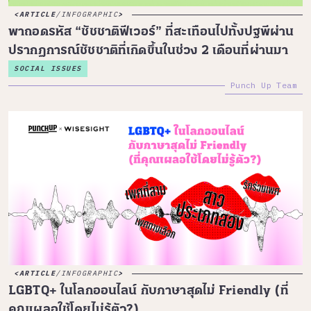
ARTICLE
/
INFOGRAPHIC
พาถอดรหัส “ชัชชาติฟีเวอร์” ที่สะเทือนไปทั้งปฐพีผ่าน
ปรากฏการณ์ชัชชาติที่เกิดขึ้นในช่วง 2 เดือนที่ผ่านมา
SOCIAL ISSUES
Punch Up Team
ARTICLE
/
INFOGRAPHIC
LGBTQ+ ในโลกออนไลน์ กับภาษาสุดไม่ Friendly (ที่
คุณเผลอใช้โดยไม่รู้ตัว?)