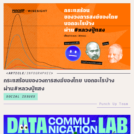
ARTICLE
/
INFOGRAPHIC
กระแสร้อนของวงการสงฆ์ของไทย บอกอะไรบ้าง
ผ่าน#หลวงปู่แสง
SOCIAL ISSUES
Punch Up Team