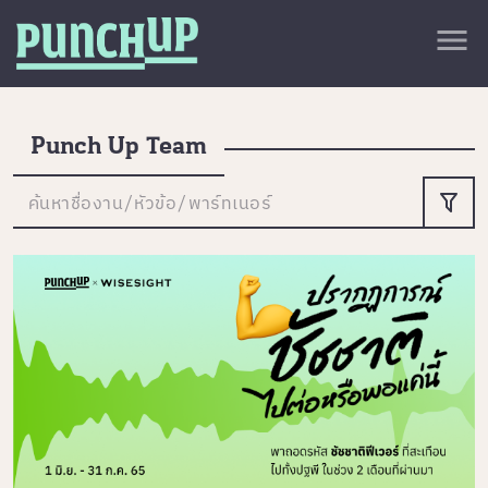
Skip to content
close
menu
กลับด้านบน
About
Service
Punch Up Team
Project
ค้นหาชื่องาน/หัวข้อ/พาร์ทเนอร์
Article