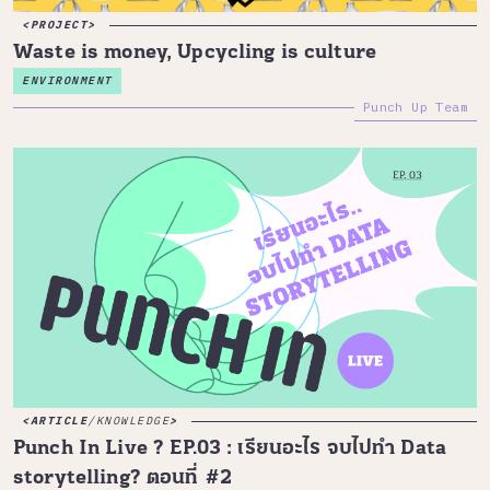
PROJECT
Waste is money, Upcycling is culture
ENVIRONMENT
Punch Up Team
ARTICLE
/
KNOWLEDGE
Punch In Live ? EP.03 : เรียนอะไร จบไปทำ Data
storytelling? ตอนที่ #2