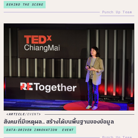
BEHIND THE SCENE
Punch Up Team
ARTICLE
/
EVENT
สังคมที่มีเหตุผล.. สร้างได้บนพื้นฐานของข้อมูล
DATA-DRIVEN INNOVATION
EVENT
Punch Up Team