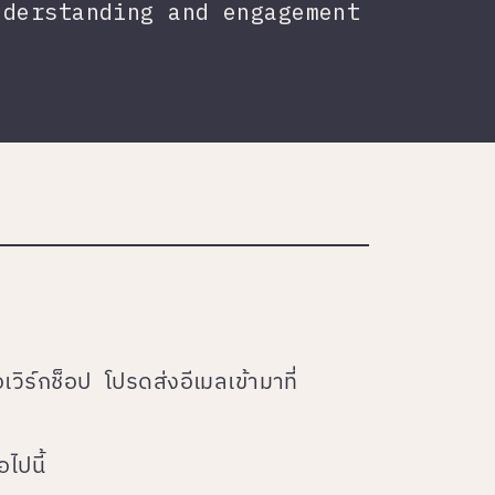
nderstanding and engagement
เวิร์กช็อป โปรดส่งอีเมลเข้ามาที่
ไปนี้