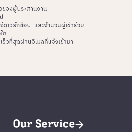
่อของผู้ประสานงาน
อป
ัดเวิร์กช็อป และจำนวนผู้เข้าร่วม
งใด
วที่สุดผ่านอีเมลที่แจ้งเข้ามา
Our Service