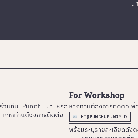
u
For Workshop
์ร่วมกับ Punch Up หรือ
หากท่านต้องการติดต่อเพื่อ
 หากท่านต้องการติดต่อ
️
HI@PUNCHUP.WORLD
พร้อมระบุรายละเอียดดังต่อ