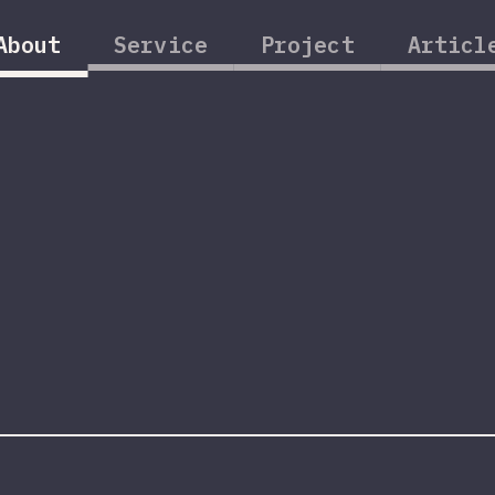
About
Service
Project
Articl