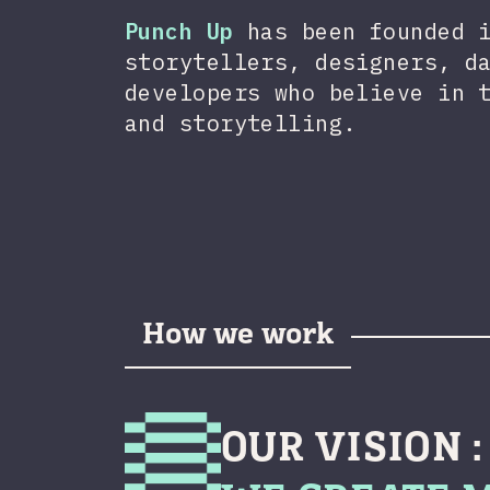
Punch Up
has been founded i
storytellers, designers, d
developers who believe in 
and storytelling.
How we work
OUR VISION :