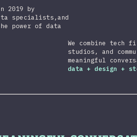
n 2019 by
ata specialists,and
the power of data
We combine tech fi
studios, and commu
meaningful convers
data + design + st