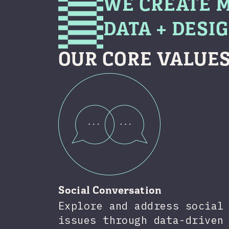
WE CREATE 
DATA + DESIG
OUR CORE VALUES
Social Conversation
Explore and address social
issues through data-driven