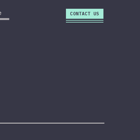
close
e
CONTACT US