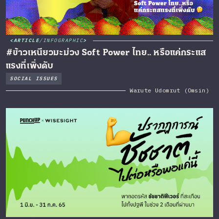
ARTICLE
/
INFOGRAPHIC
#ข้าวเหนียวมะม่วง Soft Power ไทย.. หรือแค่กระแส
แรงที่เพิ่งดับ
SOCIAL ISSUES
Warute Udomrut (Omsin)