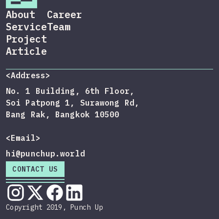
About
Career
Service
Team
Project
Article
<Address>
No. 1 Building, 6th Floor,
Soi Patpong 1, Surawong Rd,
Bang Rak, Bangkok 10500
<Email>
hi@punchup.world
CONTACT US
Copyright 2019, Punch Up