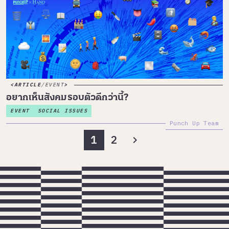
ARTICLE
/
EVENT
อยากเห็นสังคมรอบตัวดีกว่านี้?
EVENT
SOCIAL ISSUES
Punch Up Team
1
2
chevron_right