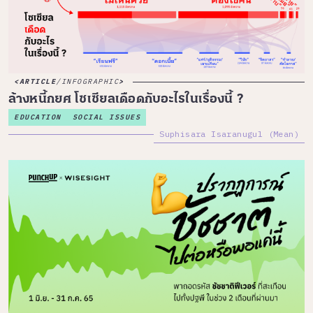
ARTICLE
/
INFOGRAPHIC
ล้างหนี้กยศ โซเซียลเดือดกับอะไรในเรื่องนี้ ?
EDUCATION
SOCIAL ISSUES
Suphisara Isaranugul (Mean)