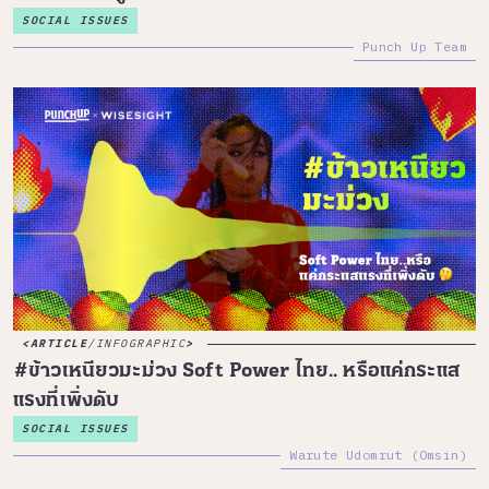
SOCIAL ISSUES
Punch Up Team
ARTICLE
/
INFOGRAPHIC
#ข้าวเหนียวมะม่วง Soft Power ไทย.. หรือแค่กระแส
แรงที่เพิ่งดับ
SOCIAL ISSUES
Warute Udomrut (Omsin)