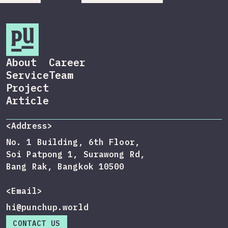
About
Career
Service
Team
Project
Article
<Address>
No. 1 Building, 6th Floor,
Soi Patpong 1, Surawong Rd,
Bang Rak, Bangkok 10500
<Email>
hi@punchup.world
CONTACT US