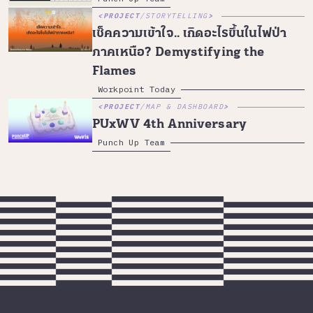
PROJECT
/
STORYTELLING
เช็คความเข้าใจ.. เกิดอะไรขึ้นในไฟป่า
ภาคเหนือ? Demystifying the
Flames
Workpoint Today
PROJECT
/
MAP & DASHBOARD
PUxWV 4th Anniversary
Punch Up Team