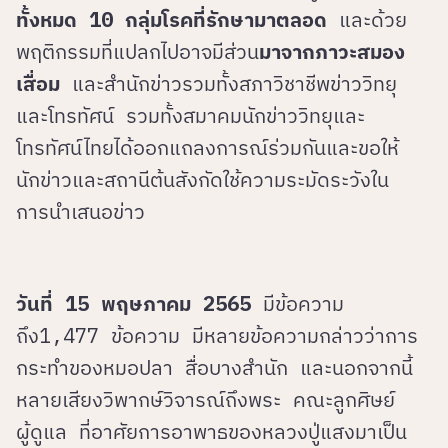
ทั้งหมด 10 กลุ่มโรคที่รักษามาตลอด
และด้วย
พฤติกรรมที่แปลกไปอาจมีส่วน
มาจากภาวะสมอง
เสื่อม
และสำนักข่าวรวมทั้งสภาวิชาชีพข่าววิทยุ
และโทรทัศน์ รวมทั้งสมาคมนักข่าววิทยุและ
โทรทัศน์ไทยได้ออกแถลงการณ์ร่วมกันและขอให้
นักข่าวและสถานีต้นสังกัดใช้ความระมัดระวังใน
การนำเสนอข่าว
วันที่ 15 พฤษภาคม 2565
มีข้อความ
ถึง1,477 ข้อความ มีหลายข้อความกล่าวว่าการ
กระทำของหมอปลา สื่อบางสำนัก และนอกจากนี้
หลายเสียงวิพากษ์วิจารณ์ถึงพระ คณะลูกศิษย์
ผู้ดูแล ที่อาศัยการอาพาธของหลวงปู่แสงมาเป็น