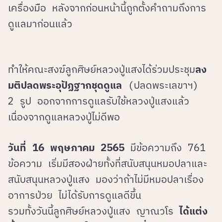
เครื่องมือ หลังจากก่อนหน้านี้ถูกตั้งคำถามถึงการ
ดูแลมาก่อนแล้ว
ทำให้คณะสงฆ์ลูกศิษย์หลวงปู่แสงได้ร่วมประชุม
ลง
มติปลดพระอุปัฏฐากชุดดูแล
(ปลดพระเลขาฯ)
2 รูป ออกจากการดูแลรับใช้หลวงปู่แสงแล้ว
เนื่องจากดูแลหลวงปู่ไม่ดีพอ
วันที่ 16 พฤษภาคม 2565
มีข้อความถึง 761
ข้อความ เริ่มมีสองฝ่ายทั้งที่สนับสนุนหมอปลาและ
สนับสนุนหลวงปู่แสง มองว่าถ้าไม่มีหมอปลาเรื่อง
อาการป่วย ไม่ได้รับการดูแลดีขึ้น
รวมทั้งวันนี้ลูกศิษย์หลวงปู่แสง ญาณวโร
ได้แต่ง