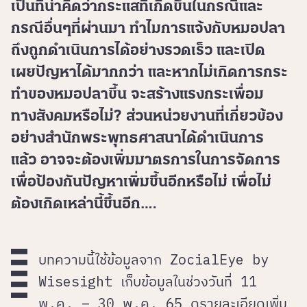
เป็นที่น่าคิดว่ากระแสที่เกิดขึ้นในกรณีและ
กรณีอื่นๆที่ผ่านมา ทำไมการแจ้งกับหมอปลา
ถึงถูกดำเนินการได้อย่างรวดเร็ว และเปิด
เผยปัญหาได้มากกว่า และหากไม่เกิดการกระ
ทำของหมอปลาขึ้น จะสร้างแรงกระเพื่อม
ทางสังคมหรือไม่? ส่วนหน่วยงานที่เกี่ยวข้อง
อย่างสำนักพระพุทธศาสนาได้ดำเนินการ
แล้ว อาจจะต้องเพิ่มมาตรการในการจัดการ
เพื่อป้องกันปัญหาเพิ่มขึ้นอีกหรือไม่ เพื่อไม่
ต้องเกิดเหล่านี้ขึ้นอีก….
บทความนี้ใช้ข้อมูลจาก ZocialEye by
Wisesight เก็บข้อมูลในช่วงวันที่ 11
พ.ค. – 30 พ.ค. 65 ดูรายละเอียดเพิ่ม