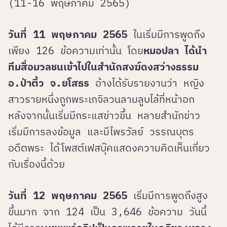
(11-16 พฤษภาคม 2565)
วันที่ 11 พฤษภาคม 2565
ในเริ่มมีการพูดถึง
เพียง 126 ข้อความเท่านั้น โดย
หมอปลา ได้นำ
ทีมสื่อมวลชนเข้าไปในสำนักสงฆ์ดงสว่างธรรม
อ.ป่าติ้ว จ.ยโสธร
อ้างได้รับรายงานว่า หญิง
สาวรายหนึ่งถูกพระเกจิลวนลามลูบไล้ที่หน้าอก
หลังจากนั้นเริ่มมีกระแสข่าวขึ้น หลายสำนักข่าว
เริ่มมีการลงข้อมูล และมีไพรวัลย์ วรรณบุตร
อดีตพระ ได้โพสต์เฟสบุ๊คแสดงความคิดเห็นเกี่ยว
กับเรื่องนี้ด้วย
วันที่ 12 พฤษภาคม 2565
เริ่มมีการพูดถึงสูง
ขึ้นมาก จาก 124 เป็น 3,646 ข้อความ วันนี้