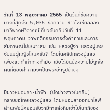
วันที่ 13 พฤษภาคม 2565
เป็นวันที่ข้อความ
มากที่สุดถึง 5,036 ข้อความ ชาวโซเซียลออก
มาวิพากษ์วิจารณ์เกี่ยวกับคลิปวันที่ 11
พฤษภาคม ว่าพฤติกรรมการตั้งคำถามและการ
สัมภาษณ์ไม่เหมาะสม เช่น หลวงปู่จ๋า หลวงปู่เคย
จับนมผู้หญิงไหมครับ? โดยในคลิปหลวงปู่แสง
เพียงแต่ทำท่าทางทำมือ เมื่อได้ยินข้อความไม่ถูกใจ
คนที่ตอบคำถามจะเป็นพระอีกรูปข้างๆ
มีข่าวหมอปลา-น้ำฟ้า (นักข่าวสาวในคลิป)
กราบขอโทษหลวงปู่แสง โดยหมอปลาออกมาไลฟ์
ผ่านเฟชบุ๊คยอมรับว่ามีการส่งทีมเข้าไปในกุฏิของ