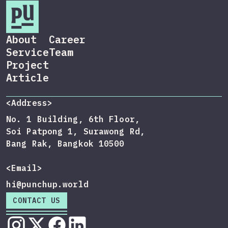
About
Career
Service
Team
Project
Article
<Address>
No. 1 Building, 6th Floor,
Soi Patpong 1, Surawong Rd,
Bang Rak, Bangkok 10500
<Email>
hi@punchup.world
CONTACT US