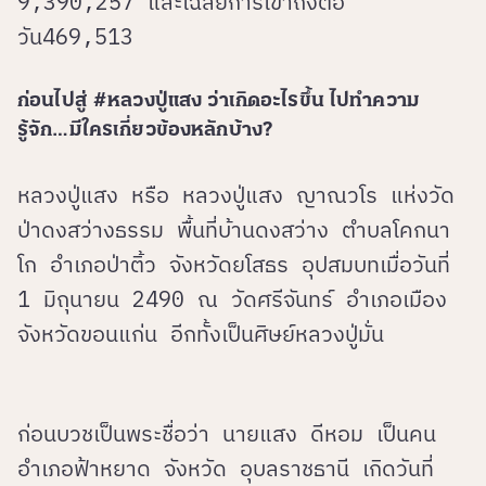
9,390,257 และเฉลี่ยการเข้าถึงต่อ
วัน469,513
ก่อนไปสู่ #หลวงปู่แสง ว่าเกิดอะไรขึ้น ไปทำความ
รู้จัก…มีใครเกี่ยวข้องหลักบ้าง?
หลวงปู่แสง หรือ หลวงปู่แสง ญาณวโร แห่งวัด
ป่าดงสว่างธรรม พื้นที่บ้านดงสว่าง ตำบลโคกนา
โก อำเภอป่าติ้ว จังหวัดยโสธร อุปสมบทเมื่อวันที่
1 มิถุนายน 2490 ณ วัดศรีจันทร์ อำเภอเมือง
จังหวัดขอนแก่น อีกทั้งเป็นศิษย์หลวงปู่มั่น
ก่อนบวชเป็นพระชื่อว่า นายแสง ดีหอม เป็นคน
อำเภอฟ้าหยาด จังหวัด อุบลราชธานี เกิดวันที่