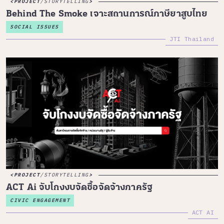
PROJECT
/
STORYTELLING
Behind The Smoke เจาะสถานการณ์ภาษียาสูบไทย
SOCIAL ISSUES
JTI Thailand
PROJECT
/
STORYTELLING
ACT Ai จับโกงงบจัดซื้อจัดจ้างภาครัฐ
CIVIC ENGAGEMENT
ACT AI