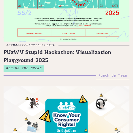
PROJECT
/
STORYTELLING
PUxWV Stupid Hackathon: Visualization
Playground 2025
BEHIND THE SCENE
Punch Up Team