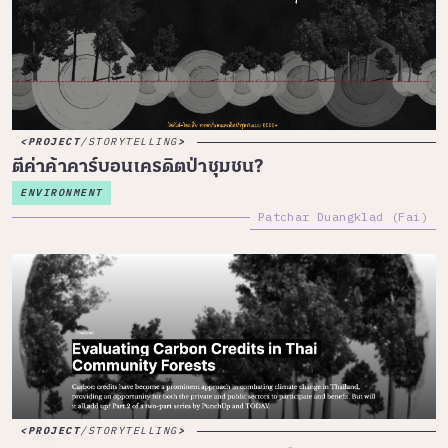
PROJECT
/
STORYTELLING
ตีค่าค้าคาร์บอนเครดิตป่าชุมชน?
ENVIRONMENT
Patchar Duangklad (Fai)
PROJECT
/
STORYTELLING