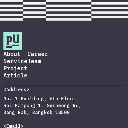
About
Career
Service
Team
Project
Article
<Address>
No. 1 Building, 6th Floor,
Soi Patpong 1, Surawong Rd,
Bang Rak, Bangkok 10500
<Email>