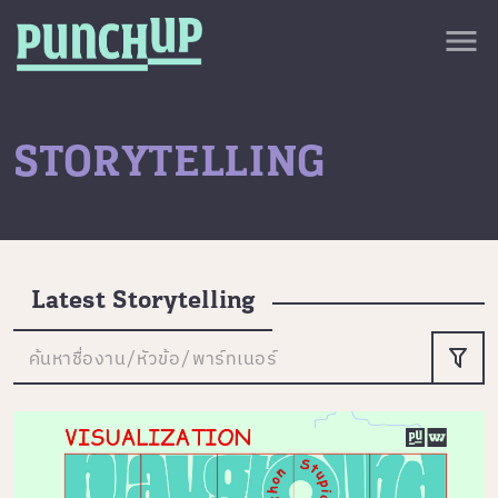
Skip to content
close
menu
กลับด้านบน
About
Service
STORYTELLING
Project
Article
Latest Storytelling
ค้นหาชื่องาน/หัวข้อ/พาร์ทเนอร์