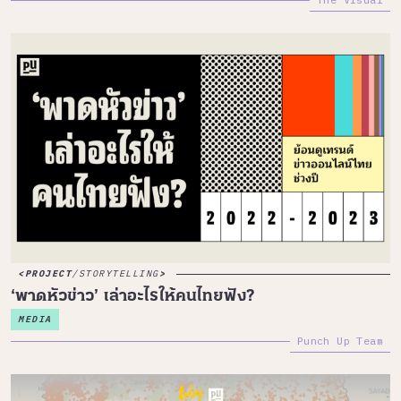
PROJECT
/
STORYTELLING
‘พาดหัวข่าว’ เล่าอะไรให้คนไทยฟัง?
MEDIA
Punch Up Team