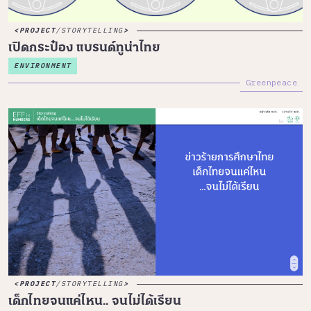
PROJECT
/
STORYTELLING
เปิดกระป๋อง แบรนด์ทูน่าไทย
ENVIRONMENT
Greenpeace
PROJECT
/
STORYTELLING
เด็กไทยจนแค่ไหน.. จนไม่ได้เรียน