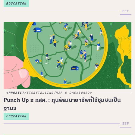
EDUCATION
EEF
PROJECT
/
STORYTELLING
/
MAP & DASHBOARD
Punch Up x กสศ. : ทุนพัฒนาอาชีพที่ใช้ชุมชนเป็น
ฐานฯ
EDUCATION
EEF