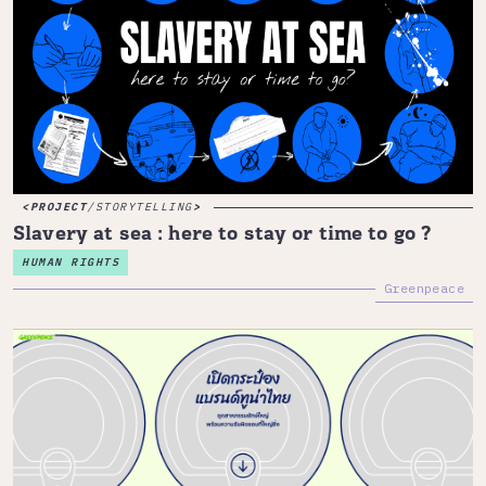
PROJECT
/
STORYTELLING
Slavery at sea : here to stay or time to go ?
HUMAN RIGHTS
Greenpeace