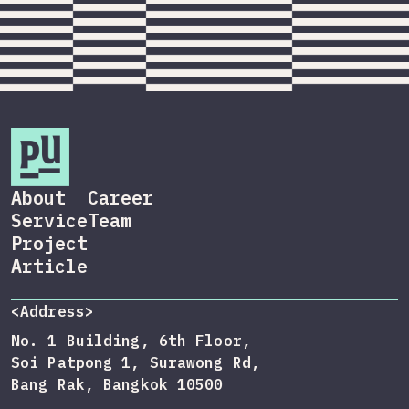
About
Career
Service
Team
Project
Article
<Address>
No. 1 Building, 6th Floor,
Soi Patpong 1, Surawong Rd,
Bang Rak, Bangkok 10500