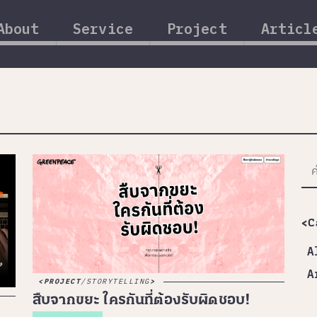
About
Service
Project
Articl
<C
A
A
PROJECT
/
STORYTELLING
สืบจากขยะ ใครกันที่ต้องรับผิดชอบ!