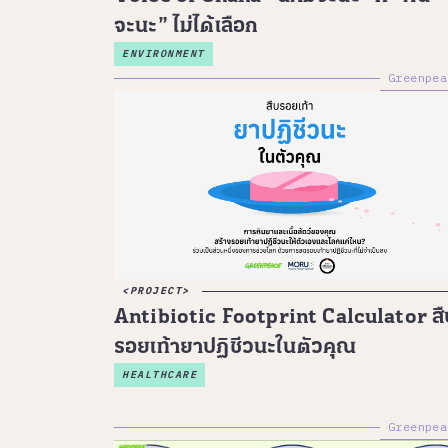
จะนะ” ไม่ได้เลือก
ENVIRONMENT
Greenpea
PROJECT
Antibiotic Footprint Calculator สื
รอยเท้ายาปฏิชีวนะในตัวคุณ
HEALTHCARE
Greenpea