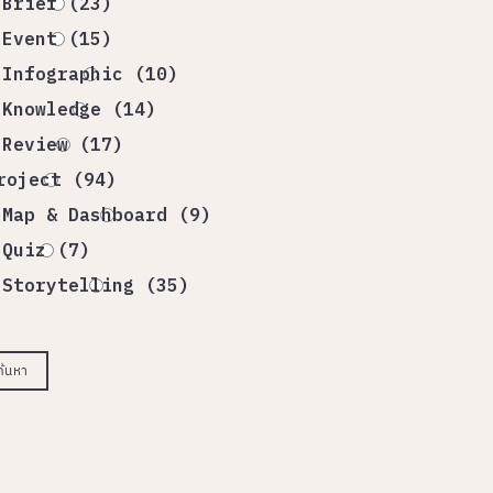
Brief (23)
Event (15)
Infographic (10)
Knowledge (14)
Review (17)
roject (94)
Map & Dashboard (9)
Quiz (7)
Storytelling (35)