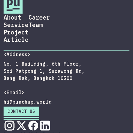
About
Career
Service
Team
Project
Article
<Address>
No. 1 Building, 6th Floor,
Soi Patpong 1, Surawong Rd,
Bang Rak, Bangkok 10500
<Email>
hi@punchup.world
CONTACT US