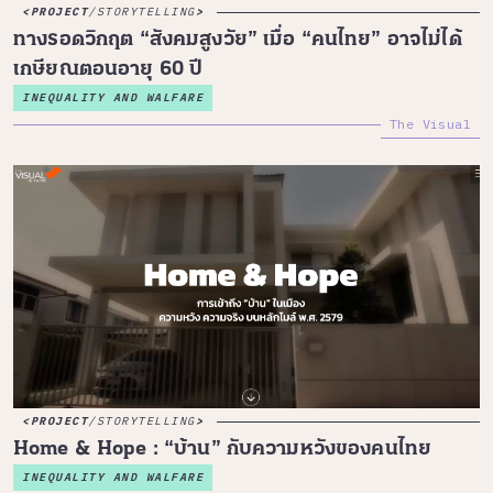
PROJECT
/
STORYTELLING
ทางรอดวิกฤต “สังคมสูงวัย” เมื่อ “คนไทย” อาจไม่ได้
เกษียณตอนอายุ 60 ปี
INEQUALITY AND WALFARE
The Visual
PROJECT
/
STORYTELLING
Home & Hope : “บ้าน” กับความหวังของคนไทย
INEQUALITY AND WALFARE