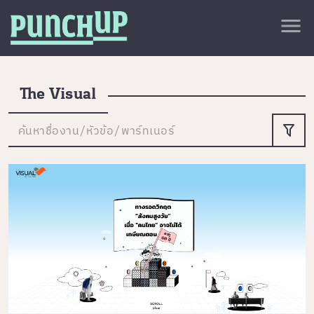
Skip to content
close
menu
กลับด้านบน
About
Service
The Visual
Project
ค้นหาชื่องาน/หัวข้อ/พาร์ทเนอร์
Article