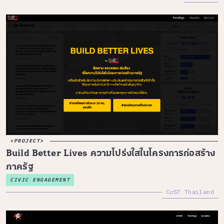
PROJECT
Build Better Lives ความโปร่งใสในโครงการก่อสร้าง
ภาครัฐ
CIVIC ENGAGEMENT
CoST Thailand