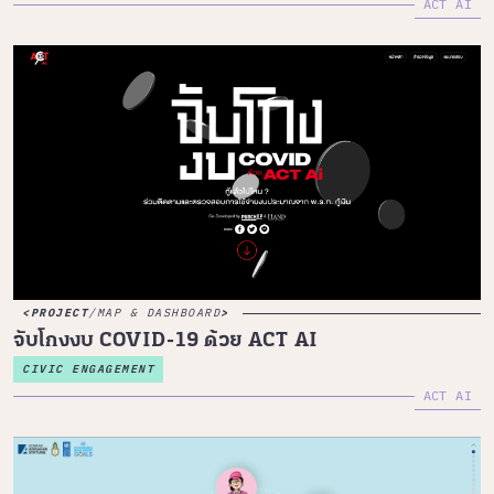
ACT AI
PROJECT
/
MAP & DASHBOARD
จับโกงงบ COVID-19 ด้วย ACT AI
CIVIC ENGAGEMENT
ACT AI