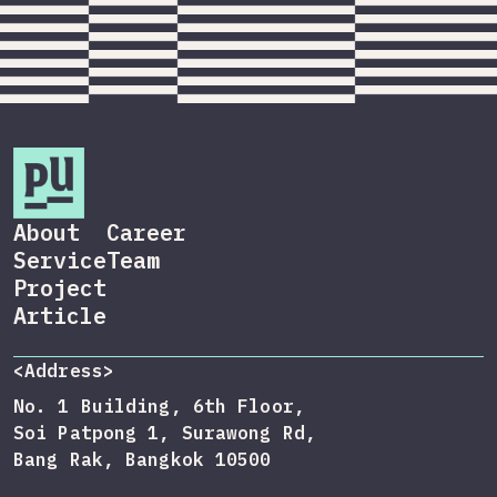
About
Career
Service
Team
Project
Article
<Address>
No. 1 Building, 6th Floor,
Soi Patpong 1, Surawong Rd,
Bang Rak, Bangkok 10500