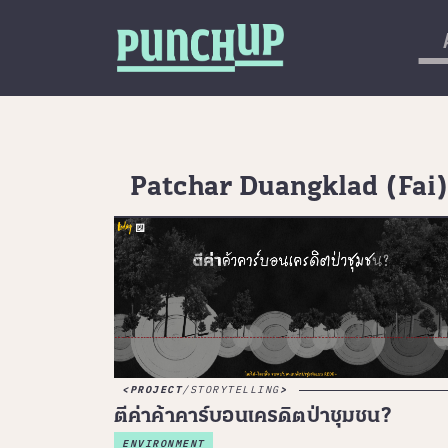
Skip to content
กลับด้านบน
About
Service
Project
Patchar Duangklad (Fai
Article
PROJECT
/
STORYTELLING
ตีค่าค้าคาร์บอนเครดิตป่าชุมชน?
ENVIRONMENT