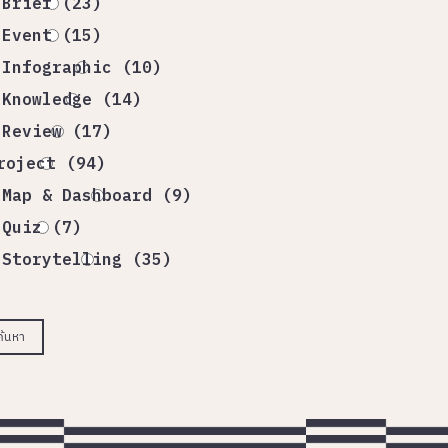
Brief (23)
Event (15)
Infographic (10)
Knowledge (14)
Review (17)
roject (94)
Map & Dashboard (9)
Quiz (7)
Storytelling (35)