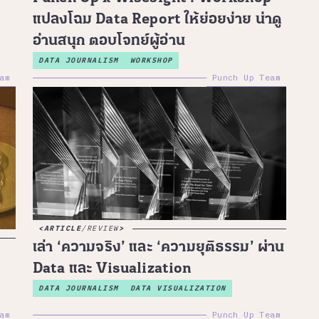
แปลงโฉม Data Report ให้ย่อยง่าย น่าดู
อ่านสนุก ตอบโจทย์ผู้อ่าน
DATA JOURNALISM
WORKSHOP
am
Punch Up Team
ARTICLE
/
REVIEW
เล่า ‘ความจริง’ และ ‘ความยุติธรรม’ ผ่าน
Data และ Visualization
DATA JOURNALISM
DATA VISUALIZATION
am
Punch Up Team