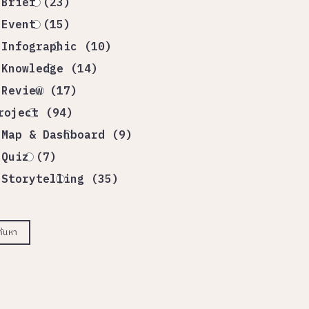
Brief (23)
Event (15)
Infographic (10)
Knowledge (14)
Review (17)
roject (94)
Map & Dashboard (9)
Quiz (7)
Storytelling (35)