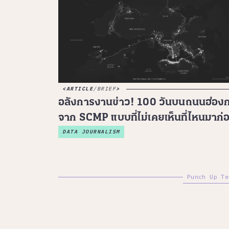
ARTICLE
/
BRIEF
อลังการงานข่าว! 100 วันบนถนนฮ่อง
จาก SCMP แบบที่ไม่เคยเห็นที่ไหนมาก่
DATA JOURNALISM
Punch Up Te