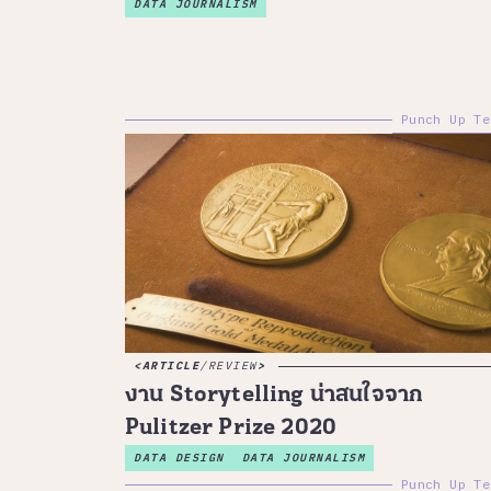
DATA JOURNALISM
Punch Up Te
ARTICLE
/
REVIEW
งาน Storytelling น่าสนใจจาก
Pulitzer Prize 2020
DATA DESIGN
DATA JOURNALISM
Punch Up Te