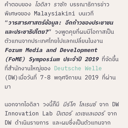
คำตอบของ
ไอดิลา ราซัก
บรรณาธิการข่าว
พิเศษจของ Malaysiakini บนเวที
“
วารสารศาสตร์ข้อมูล: อีกก้าวของประชาชน
และประชาธิปไตย?
” วงพูดคุยที่ผมมีโอกาสเป็น
ตัวแทนจากประเทศไทยไปแลกเปลี่ยนในงาน
Forum Media and Development
(FoME) Symposium ประจำปี 2019
ที่จัดขึ้น
ที่สำนักงานใหญ่ของ
Deutsche Welle
(DW)เมื่อวันที่ 7-8 พฤศจิกายน 2019 ที่ผ่าน
มา
นอกจากไอดิลา วงนี้ก็มี
มีร์โค โลเรนซ์
จาก DW
Innovation Lab
ปีเตอร์ เดเซแลเออร์
จาก
DW ดำเนินรายการ และผมซึ่งเป็นตัวแทนจาก