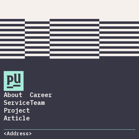
About
Career
Service
Team
Project
Article
<Address>