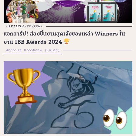
ARTICLE
/
REVIEW
แจกวาร์ป! ส่องชิ้นงานสุดเจ๋งของเหล่า Winners ใน
งาน IBB Awards 2024
Anchisa Boonkaew (Dalah)