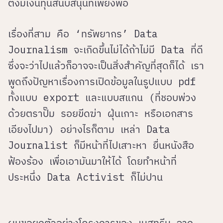
ต้งมีเงินทุนสนับสนุนที่เพียงพอ
เรื่องที่สาม คือ ‘ทรัพยากร’ Data
Journalism จะเกิดขึ้นไม่ได้ถ้าไม่มี Data ที่ดี
ซึ่งจะว่าไปแล้วก็อาจจะเป็นสิ่งสำคัญที่สุดก็ได้ เรา
พูดถึงปัญหาเรื่องการเปิดข้อมูลในรูปแบบ pdf
ทั้งแบบ export และแบบสแกน (ที่ชอบพ่วง
ด้วยตราปั๊ม รอยขีดฆ่า ฝุ่นเกาะ หรือเอกสาร
เอียงไปมา) อย่างไรก็ตาม เหล่า Data
Journalist ก็มีหน้าที่ไปเสาะหา ยื่นหนังสือ
ฟ้องร้อง เพื่อเอามันมาให้ได้ โดยทำหน้าที่
ประหนึ่ง Data Activist ก็ไม่ปาน
ผมขอยกตัวอย่างโครงการของ เนสทรีน จาก