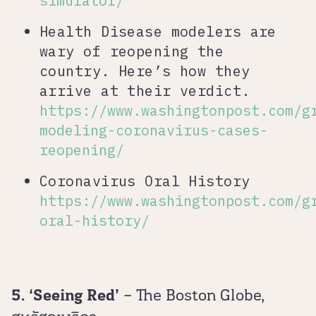
simulator/
Health Disease modelers are
wary of reopening the
country. Here’s how they
arrive at their verdict.
https://www.washingtonpost.com/g
modeling-coronavirus-cases-
reopening/
Coronavirus Oral History
https://www.washingtonpost.com/g
oral-history/
5. ‘Seeing Red’
– The Boston Globe,