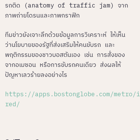
รถติด (anatomy of traffic jam) จาก
ภาพถ่ายโดรนและภาพกราฟิก
ทีมข่าวยังเจาะลึกด้วยข้อมูลการวิเคราะห์ ให้เห็น
ว่านโยบายของรัฐที่ส่งเสริมให้คนขับรถ และ
พฤติกรรมของชาวบอสตันเอง เช่น การสั่งของ
จากอเมซอน หรือการขับรถคนเดียว ส่งผลให้
ปัญหาเลวร้ายลงอย่างไร
https://apps.bostonglobe.com/metro/i
red/