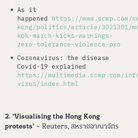
As it
happened
https://www.scmp.com/n
kong/politics/article/3021301/m
kok-march-kicks-warnings-
zero-tolerance-violence-pro
Coronavirus: the disease
Covid-19 explained
https://multimedia.scmp.com/inf
virus/index.html
2. ‘Visualising the Hong Kong
protests’
– Reuters, สหราชอาณาจักร