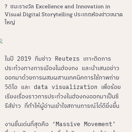
? ชนะรางวัล Excellence and Innovation in
Visual Digital Storytelling ประเภทห้องข่าวขนาด
ใหญ่
ในปี 2019 ทีมช่าว Reuters เกาะติดการ
ประท้วงทางการเมืองในฮ่องกง และนำเสนอข่าว
ออกมาด้วยการผสมผสานเทคนิคการใช้ภาพถ่าย
วิดิโอ และ data visualization เพื่อร้อย
เรียงเรื่องราวการประท้วงในฮ่องกงออกมาเป็นซี
รีส์ข่าว ที่ทำให้ผู้อ่านเข้าใจสถานการณ์ได้ดียิ่งขึ้น
งานชิ้นเด่นที่สุดคือ ‘Massive Movement’