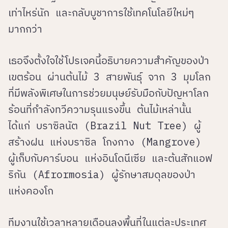
เท่าไหร่นัก และกลับบูชาการใช้เทคโนโลยีใหม่ๆ
มากกว่า
เธอจึงตั้งใจใช้โปรเจคนี้อธิบายความสำคัญของป่า
เขตร้อน ผ่านต้นไม้ 3 สายพันธุ์ จาก 3 มุมโลก
ที่มีพลังพิเศษในการช่วยมนุษย์รับมือกับปัญหาโลก
ร้อนที่กำลังทวีความรุนแรงขึ้น ต้นไม้เหล่านั้น
ได้แก่ บราซิลนัต (Brazil Nut Tree) ผู้
สร้างฝน แห่งบราซิล โกงกาง (Mangrove)
ผู้เก็บกับคาร์บอน แห่งอินโดนีเซีย และต้นสักแอฟ
ริกัน (Afrormosia) ผู้รักษาสมดุลของป่า
แห่งคองโก
ทีมงานใช้เวลาหลายเดือนลงพื้นที่ในแต่ละประเทศ