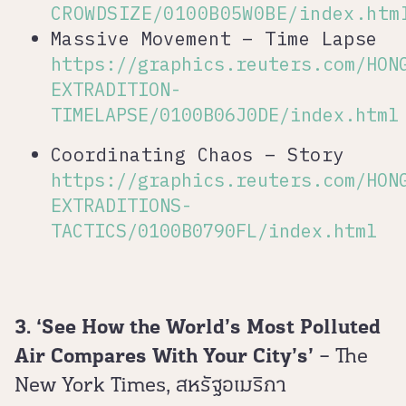
CROWDSIZE/0100B05W0BE/index.htm
Massive Movement – Time Lapse
https://graphics.reuters.com/HON
EXTRADITION-
TIMELAPSE/0100B06J0DE/index.html
Coordinating Chaos – Story
https://graphics.reuters.com/HON
EXTRADITIONS-
TACTICS/0100B0790FL/index.html
3. ‘See How the World’s Most Polluted
Air Compares With Your City’s’
– The
New York Times, สหรัฐอเมริกา