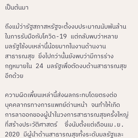
เป็นต้นมา
ถึงแม้ว่ารัฐสภาสหรัฐจะตั้งงบประมาณนับพันล้าน
ในการรับมือกับโควิด-19 แต่กลับพบว่าหลาย
มลรัฐใช้งบเหล่านี้น้อยมากในงานด้านงาน
สาธารณสุข ยิ่งไปกว่านั้นยังพบว่ามีการร่าง
กฎหมายใน 24 มลรัฐเพื่อตัดงบด้านสาธารณสุข
อีกด้วย
ความผิดเพี้ยนเหล่านี้ส่งผลกระทบโดยตรงต่อ
บุคคลากรทางการแพทย์ด่านหน้า จนทำให้เกิด
การลาออกของผู้นำในวงการสาธารณสุขครั้งใหญ่
ที่สร้างประวัติศาสตร์ ซึ่งนับตั้งแต่เดือนเม.ย.
2020 มีผู้นำด้านสาธารณสุขทั้งระดับมลรัฐและ