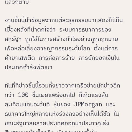
แล้วก็ตาม
งานชิ้นนี้นำข้อมูลจากแต่ละธุรกรรมมาแสดงให้เห็น
เบื้องหลังที่น่าตกใจว่า ระบบการธนาคารของ
สหรัฐฯ ถูกใช้ในการสร้างกำไรอย่างถูกกฎหมาย
เพื่อหล่อเลี้ยงอาชญากรรมระดับโลก ตั้งแต่การ
ค้ายาเสพติด การก่อการร้าย การยักยอกเงินใน
ประเทศกำลังพัฒนา
ทันที่ที่ข่าวชิ้นนี้รวมทั้งข่าวจากเครือข่ายนักข่าวอีก
กว่า 100 ชิ้นเผยแพร่ออกไป ก็เกิดแรงสั่น
สะเทือนแทบจะทันที หุ้นของ JPMorgan และ
ธนาคารใหญ่หลายแห่งร่วงลงอย่างเห็นได้ชัด ใน
ขณะรัฐบาลหลายประเทศออกมาประกาศเร่ง