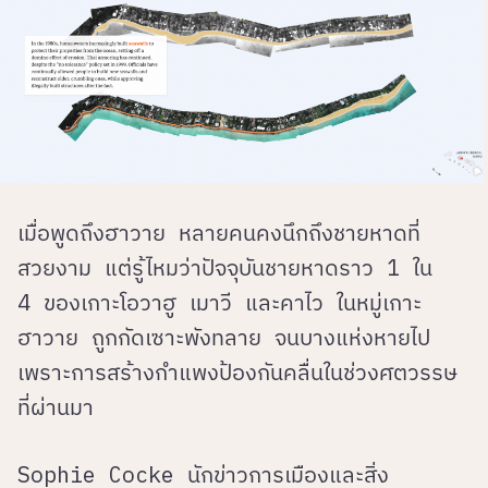
เมื่อพูดถึงฮาวาย หลายคนคงนึกถึงชายหาดที่
สวยงาม แต่รู้ไหมว่าปัจจุบันชายหาดราว 1 ใน
4 ของเกาะโอวาฮู เมาวี และคาไว ในหมู่เกาะ
ฮาวาย ถูกกัดเซาะพังทลาย จนบางแห่งหายไป
เพราะการสร้างกำแพงป้องกันคลื่นในช่วงศตวรรษ
ที่ผ่านมา
Sophie Cocke นักข่าวการเมืองและสิ่ง