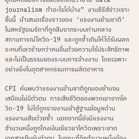
journalism ทำอะไรได้บ้าง”
งานซีรีส์ข่าวเจาะ
ชิ้นนี้ นำเสนอเรื่องราวของ ‘แรงงานข้ามชาติ’
ในสหรัฐอเมริกาที่ถูกลืมจากระบบท่ามกลาง
สถานการณ์โควิด-19 และถูกซ้ำเติมให้ได้รับผลก
ระทบที่เลวร้ายกว่าคนอื่นด้วยความไร้ประสิทธิภาพ
และไม่เป็นธรรมของระบบการจ้างงาน โดยเฉพาะ
อย่างยิ่งในอุตสาหกรรมการผลิตอาหาร
CPI ค้นพบว่าแรงงานข้ามชาติถูกมองข้ามจน
เสมือนไม่มีตัวตน การเสียชีวิตของพวกเขาจากโค
วิด-19 ไม่ได้ถูกรายงานเข้าสู่ฐานข้อมูลด้าน
แรงงานเสียด้วยซ้ำ นอกจากนี้ยังมีแรงงาน
จำนวนหนึ่งถูกโกงเงินเยียวยาโควิดเพราะขาด
เอกสารยืนยันตัวตน ในขณะที่อีกจำนวนหนึ่งต้อง