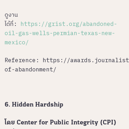
ดูงาน
ได้ที่:
https://grist.org/abandoned-
oil-gas-wells-permian-texas-new-
mexico/
Reference:
https://awards.journalist
of-abandonment/
6. Hidden Hardship
โดย Center for Public Integrity (CPI)