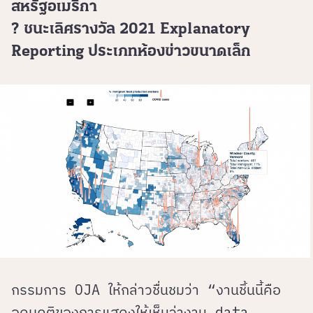
สหรัฐอเมริกา
? ชนะเลิศรางวัล 2021 Explanatory
Reporting ประเภทห้องข่าวขนาดเล็ก
กรรมการ OJA ให้กล่าวชื่นชมว่า “งานชิ้นนี้คือ
อุดมคติของการแสดงให้เห็นว่างาน data