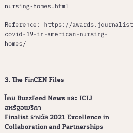
nursing-homes.html
Reference:
https://awards.journalist
covid-19-in-american-nursing-
homes/
3. The FinCEN Files
โดย BuzzFeed News และ ICIJ
สหรัฐอเมริกา
Finalist รางวัล 2021 Excellence in
Collaboration and Partnerships