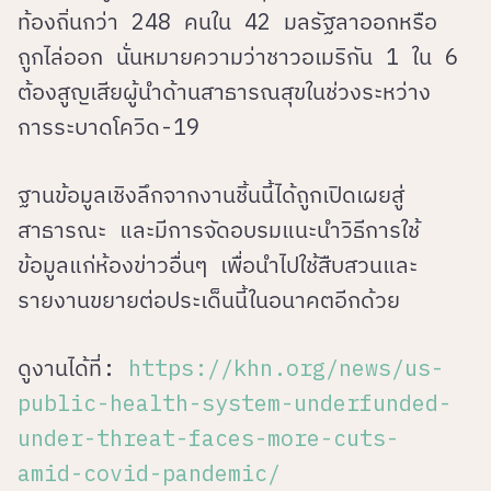
ท้องถิ่นกว่า 248 คนใน 42 มลรัฐลาออกหรือ
ถูกไล่ออก นั่นหมายความว่าชาวอเมริกัน 1 ใน 6
ต้องสูญเสียผู้นำด้านสาธารณสุขในช่วงระหว่าง
การระบาดโควิด-19
ฐานข้อมูลเชิงลึกจากงานชิ้นนี้ได้ถูกเปิดเผยสู่
สาธารณะ และมีการจัดอบรมแนะนำวิธีการใช้
ข้อมูลแก่ห้องข่าวอื่นๆ เพื่อนำไปใช้สืบสวนและ
รายงานขยายต่อประเด็นนี้ในอนาคตอีกด้วย
ดูงานได้ที่:
https://khn.org/news/us-
public-health-system-underfunded-
under-threat-faces-more-cuts-
amid-covid-pandemic/