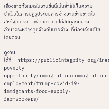
เรื่องราวทั้งหมดในงานชิ้นนี้เน้นย้ำให้เห็นความ
จำเป็นในการปฏิรูประบบการจ้างงานข้ามชาติใน
สหรัฐอเมริกา เพื่อลดความไม่สมดุลกันของ
อำนาจระหว่างลูกจ้างกับนายจ้าง ที่ต้องเร่งแก้ไข
โดยด่วน
ดูงาน
ได้ที่:
https://publicintegrity.org/ine
poverty-
opportunity/immigration/immigration-
employment/trump-covid-19-
immigrants-food-supply-
farmworkers/