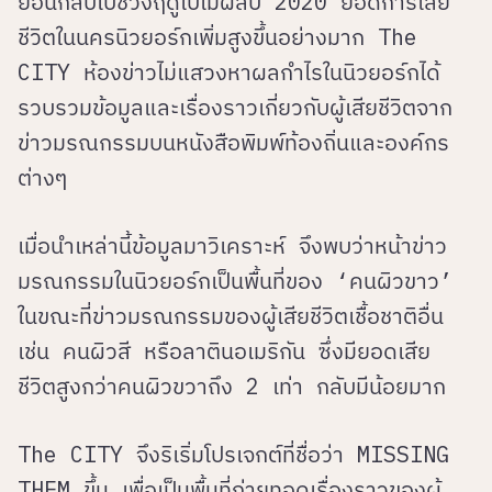
ย้อนกลับไปช่วงฤดูใบไม้ผลิปี 2020 ยอดการเสีย
ชีวิตในนครนิวยอร์กเพิ่มสูงขึ้นอย่างมาก The
CITY ห้องข่าวไม่แสวงหาผลกำไรในนิวยอร์กได้
รวบรวมข้อมูลและเรื่องราวเกี่ยวกับผู้เสียชีวิตจาก
ข่าวมรณกรรมบนหนังสือพิมพ์ท้องถิ่นและองค์กร
ต่างๆ
เมื่อนำเหล่านี้ข้อมูลมาวิเคราะห์ จึงพบว่าหน้าข่าว
มรณกรรมในนิวยอร์กเป็นพื้นที่ของ ‘คนผิวขาว’
ในขณะที่ข่าวมรณกรรมของผู้เสียชีวิตเชื้อชาติอื่น
เช่น คนผิวสี หรือลาตินอเมริกัน ซึ่งมียอดเสีย
ชีวิตสูงกว่าคนผิวขวาถึง 2 เท่า กลับมีน้อยมาก
The CITY จึงริเริ่มโปรเจกต์ที่ชื่อว่า MISSING
THEM ขึ้น เพื่อเป็นพื้นที่ถ่ายทอดเรื่องราวของผู้