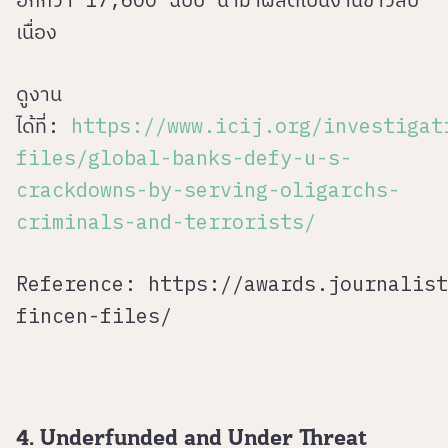
เนื่อง
ดูงาน
ได้ที่:
https://www.icij.org/investigat
files/global-banks-defy-u-s-
crackdowns-by-serving-oligarchs-
criminals-and-terrorists/
Reference:
https://awards.journalist
fincen-files/
4. Underfunded and Under Threat