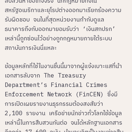
สืบสวนหาข้อเท็จจริง นักกฎหมายทั้งใน
สหรัฐอเมริกาและยุโรปต่างออกมาเรียกร้องความ
รับผิดชอบ จนในที่สุดหน่วยงานกำกับดูแล
ธนาคารถึงกับออกมายอมรับว่า ‘เงินสกปรก’
เหล่านี้ถูกซ่อนไว้อย่างถูกกฎหมายภายใต้ระบบ
สถาบันการเงินนี่แหละ
ข้อมูลหลักที่ใช้ในงานชิ้นนี้มาจากผู้แจ้งเบาะแสที่นำ
เอกสารลับจาก The Treasury
Department’s Financial Crimes
Enforcement Network (FinCEN) ซึ่งมี
การเปิดเผยรายงานธุรกรรมต้องสงสัยว่า
2,100 รายงาน เครือข่ายนักข่าวทั่วโลกใช้ข้อมูล
เหล่านี้ในการสืบสวนกันต่อ จนได้หลักฐานเอกสาร
อีกกว่า 17,600 ฉบับ นำมาผลิตเป็นงานข่าวสืบ