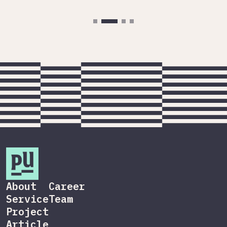
About
Career
Service
Team
Project
Article