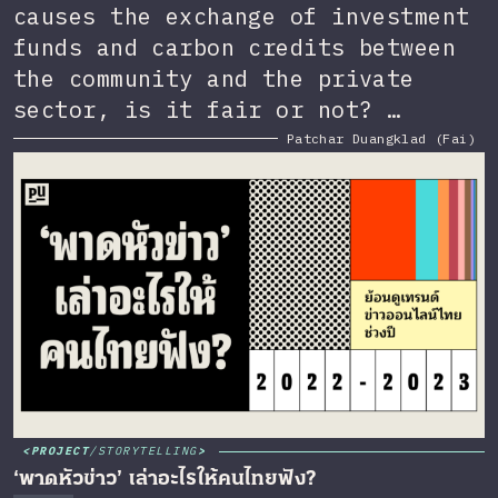
causes the exchange of investment
funds and carbon credits between
the community and the private
sector, is it fair or not? …
Patchar Duangklad (Fai)
PROJECT
/
STORYTELLING
‘พาดหัวข่าว’ เล่าอะไรให้คนไทยฟัง?