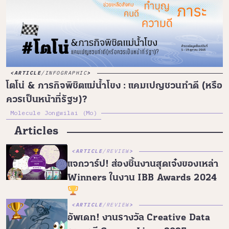
ARTICLE
/
INFOGRAPHIC
โตโน่ & ภารกิจพิชิตแม่น้ำโขง : แคมเปญชวนทำดี (หรือ
ควรเป็นหน้าที่รัฐฯ)?
Molecule Jongwilai (Mo)
Articles
ARTICLE
/
REVIEW
แจกวาร์ป! ส่องชิ้นงานสุดเจ๋งของเหล่า
Winners ในงาน IBB Awards 2024
ARTICLE
/
REVIEW
อัพเดท! งานรางวัล Creative Data