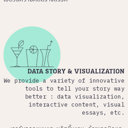
DATA STORY & VISUALIZATION
We provide a variety of innovative
tools to tell your story way
better : data visualization,
interactive content, visual
essays, etc.