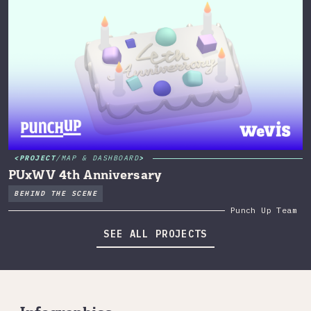
PROJECT
/
MAP & DASHBOARD
PUxWV 4th Anniversary
BEHIND THE SCENE
Punch Up Team
SEE ALL PROJECTS