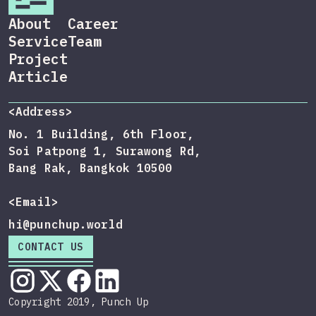
About
Career
Service
Team
Project
Article
<Address>
No. 1 Building, 6th Floor,
Soi Patpong 1, Surawong Rd,
Bang Rak, Bangkok 10500
<Email>
hi@punchup.world
CONTACT US
Copyright 2019, Punch Up