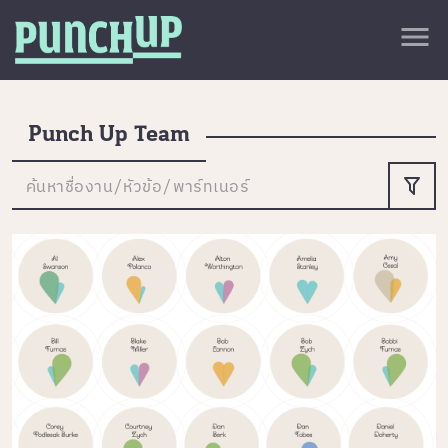
Skip to content
close
menu
กลับด้านบน
About
Service
Punch Up Team
Project
ค้นหาชื่องาน/หัวข้อ/พาร์ทเนอร์
Article