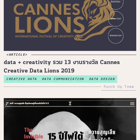
ARTICLE
data + creativity รวม 13 งานรางวัล Cannes
Creative Data Lions 2019
CREATIVE DATA
DATA COMMUNICATION
DATA DESIGN
Punch Up Team