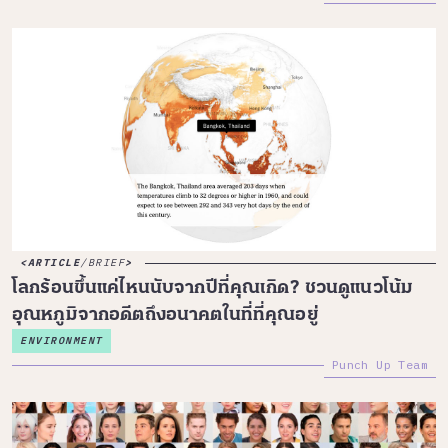
ARTICLE
/
BRIEF
โลกร้อนขึ้นแค่ไหนนับจากปีที่คุณเกิด? ชวนดูแนวโน้ม
อุณหภูมิจากอดีตถึงอนาคตในที่ที่คุณอยู่
ENVIRONMENT
Punch Up Team