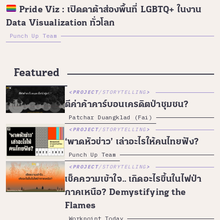
Pride Viz : เปิดดาต้าส่องพื้นที่ LGBTQ+ ในงาน
Data Visualization ทั่วโลก
Punch Up Team
Featured
PROJECT
/
STORYTELLING
ตีค่าค้าคาร์บอนเครดิตป่าชุมชน?
Patchar Duangklad (Fai)
PROJECT
/
STORYTELLING
‘พาดหัวข่าว’ เล่าอะไรให้คนไทยฟัง?
Punch Up Team
PROJECT
/
STORYTELLING
เช็คความเข้าใจ.. เกิดอะไรขึ้นในไฟป่า
ภาคเหนือ? Demystifying the
Flames
Workpoint Today