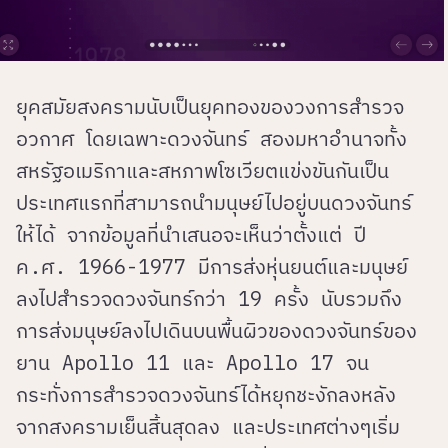
ยุคสมัยสงครามนับเป็นยุคทองของวงการสำรวจ
อวกาศ โดยเฉพาะดวงจันทร์ สองมหาอำนาจทั้ง
สหรัฐอเมริกาและสหภาพโซเวียตแข่งขันกันเป็น
ประเทศแรกที่สามารถนำมนุษย์ไปอยู่บนดวงจันทร์
ให้ได้ จากข้อมูลที่นำเสนอจะเห็นว่าตั้งแต่ ปี
ค.ศ. 1966-1977 มีการส่งหุ่นยนต์และมนุษย์
ลงไปสำรวจดวงจันทร์กว่า 19 ครั้ง นับรวมถึง
การส่งมนุษย์ลงไปเดินบนพื้นผิวของดวงจันทร์ของ
ยาน Apollo 11 และ Apollo 17 จน
กระทั่งการสำรวจดวงจันทร์ได้หยุกชะงักลงหลัง
จากสงครามเย็นสิ้นสุดลง และประเทศต่างๆเริ่ม