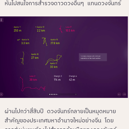
หันไปสนใจการสำรวจดาวดวงอื่นๆ แทนดวงจันทร์
ผ่านไปกว่าสี่สิบปี ดวงจันทร์กลายเป็นหมุดหมาย
สำคัญของประเทศมหาอำนาจใหม่อย่างจีน โดย