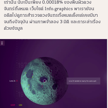
เท่านั้น นับเป็นเพียง 0.00018% ของพื้นผิวดวง
จันทร์ทั้งหมด เว็บไซต์ Info.graphics พาเราย้อน
อดีตไปดูการสำรวจดวงจันทรทั้งหมดตั้งแต่เคยมีมา
จนถึงปัจจุบัน ผ่านภาพจำลอง 3 มิติ และการเล่าเรื่อง
ด้วยข้อมูล