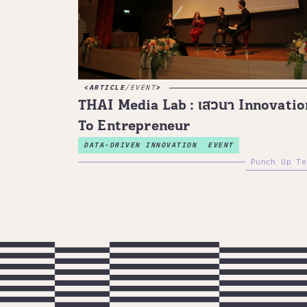
ARTICLE
/
EVENT
THAI Media Lab : เสวนา Innovatio
To Entrepreneur
DATA-DRIVEN INNOVATION
EVENT
Punch Up Te