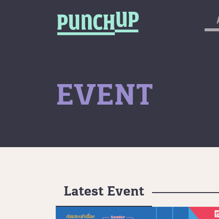
Skip to content
กลับด้านบน
About
Service
Project
EVENT
Article
Latest Event