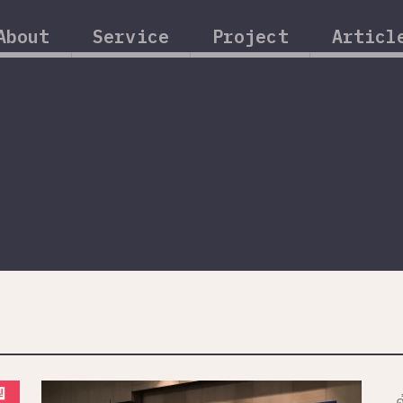
About
Service
Project
Articl