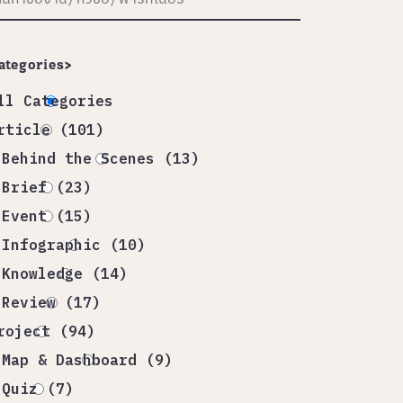
ategories>
ll Categories
rticle (101)
Behind the Scenes (13)
Brief (23)
Event (15)
Infographic (10)
Knowledge (14)
Review (17)
roject (94)
Map & Dashboard (9)
Quiz (7)