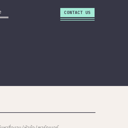
close
e
CONTACT US