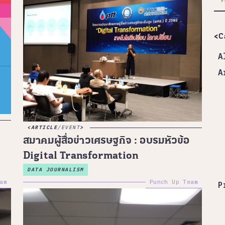
<C
A
A
ARTICLE
/
EVENT
สมาคมผู้สื่อข่าวเศรษฐกิจ : อบรมหัวข้อ
Digital Transformation
DATA JOURNALISM
am
Punch Up Team
P