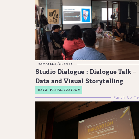
ARTICLE
/
EVENT
Studio Dialogue : Dialogue Talk –
Data and Visual Storytelling
DATA VISUALIZATION
Punch Up Te