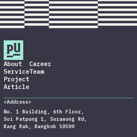
About
Career
Service
Team
Project
Article
<Address>
No. 1 Building, 6th Floor,
Soi Patpong 1, Surawong Rd,
Bang Rak, Bangkok 10500