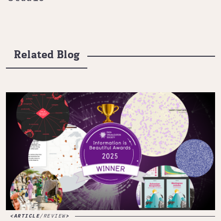
Related Blog
ARTICLE
/
REVIEW