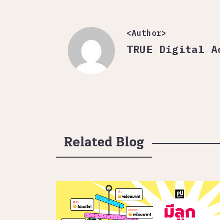
<Author>
TRUE Digital A
Related Blog