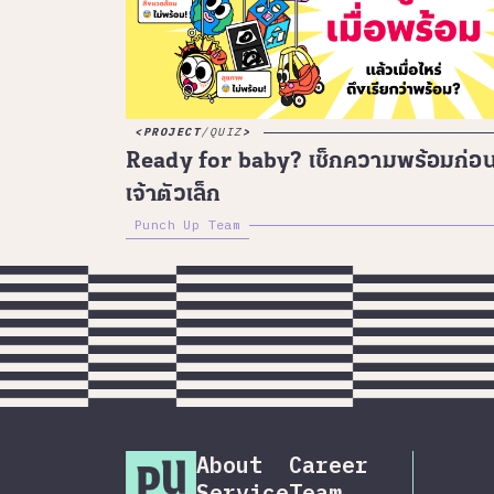
PROJECT
/
QUIZ
Ready for baby? เช็กความพร้อมก่อน
เจ้าตัวเล็ก
Punch Up Team
About
Career
Service
Team