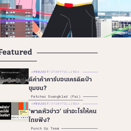
Featured
PROJECT
/
STORYTELLING
ตีค่าค้าคาร์บอนเครดิตป่า
ชุมชน?
Patchar Duangklad (Fai)
PROJECT
/
STORYTELLING
‘พาดหัวข่าว’ เล่าอะไรให้คน
ไทยฟัง?
Punch Up Team