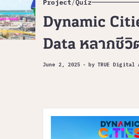
Project
/
Quiz
Dynamic Citie
Data หลากชีวิต
June 2, 2025
-
by
TRUE Digital 