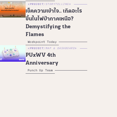
PROJECT
/
STORYTELLING
เช็คความเข้าใจ.. เกิดอะไร
ขึ้นในไฟป่าภาคเหนือ?
Demystifying the
Flames
Workpoint Today
PROJECT
/
MAP & DASHBOARD
PUxWV 4th
Anniversary
Punch Up Team