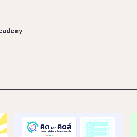
cademy