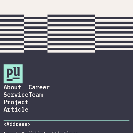
About
Career
Service
Team
Project
Article
<Address>