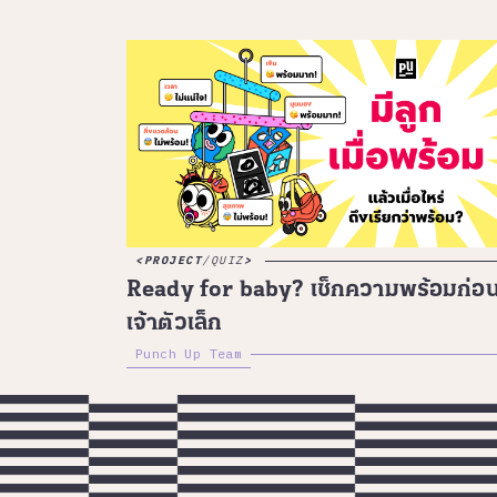
PROJECT
/
QUIZ
Ready for baby? เช็กความพร้อมก่อน
เจ้าตัวเล็ก
Punch Up Team