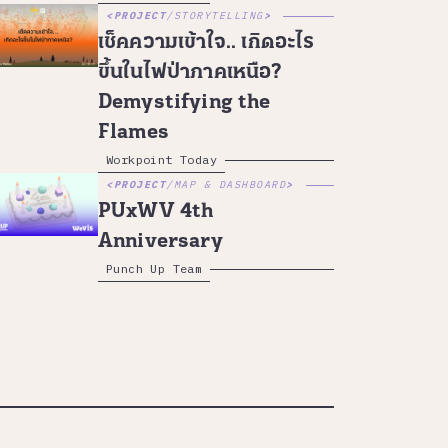
PROJECT
/
STORYTELLING
เช็คความเข้าใจ.. เกิดอะไร
ขึ้นในไฟป่าภาคเหนือ?
Demystifying the
Flames
Workpoint Today
PROJECT
/
MAP & DASHBOARD
PUxWV 4th
Anniversary
Punch Up Team