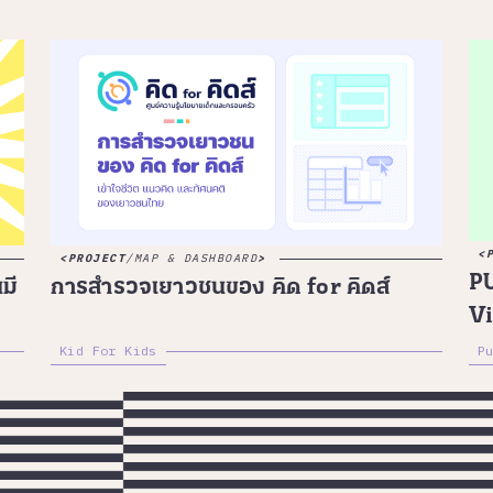
PROJECT
/
MAP & DASHBOARD
P
มี
การสำรวจเยาวชนของ คิด for คิดส์
Vi
Kid For Kids
P