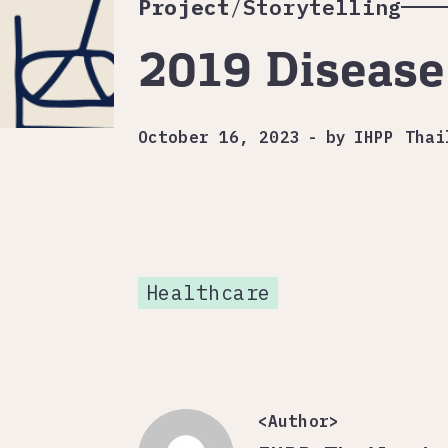
Project
/
Storytelling
2019 Disease
October 16, 2023
-
by
IHPP Thai
Healthcare
<Author>