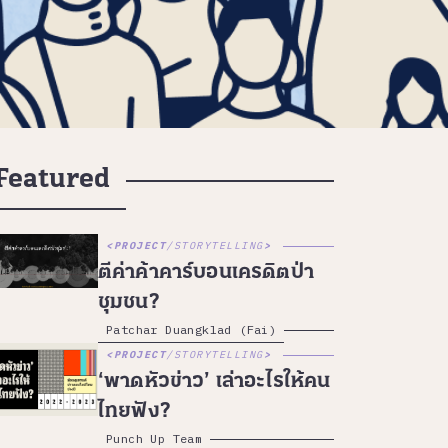
Featured
PROJECT
/
STORYTELLING
ตีค่าค้าคาร์บอนเครดิตป่า
ชุมชน?
Patchar Duangklad (Fai)
PROJECT
/
STORYTELLING
‘พาดหัวข่าว’ เล่าอะไรให้คน
ไทยฟัง?
Punch Up Team