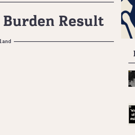
 Burden Result
land