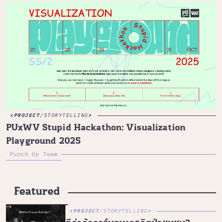
PROJECT
/
STORYTELLING
PUxWV Stupid Hackathon: Visualization
Playground 2025
Punch Up Team
Featured
PROJECT
/
STORYTELLING