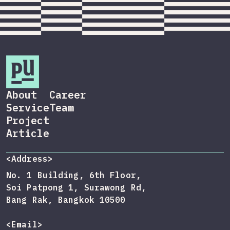
About
Career
Service
Team
Project
Article
<Address>
No. 1 Building, 6th Floor,
Soi Patpong 1, Surawong Rd,
Bang Rak, Bangkok 10500
<Email>