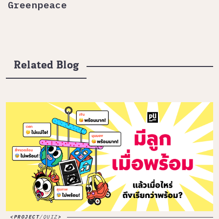
Greenpeace
Related Blog
PROJECT
/
QUIZ