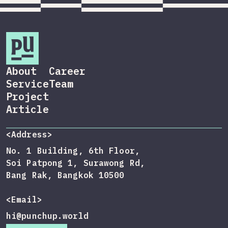
About
Career
Service
Team
Project
Article
<Address>
No. 1 Building, 6th Floor,
Soi Patpong 1, Surawong Rd,
Bang Rak, Bangkok 10500
<Email>
hi@punchup.world