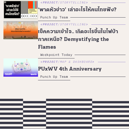
PROJECT
/
STORYTELLING
‘พาดหัวข่าว’ เล่าอะไรให้คนไทยฟัง?
Punch Up Team
PROJECT
/
STORYTELLING
เช็คความเข้าใจ.. เกิดอะไรขึ้นในไฟป่า
ภาคเหนือ? Demystifying the
Flames
Workpoint Today
PROJECT
/
MAP & DASHBOARD
PUxWV 4th Anniversary
Punch Up Team