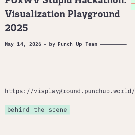
PUxWV Stupid Hackathon:
Visualization Playground
2025
May 14, 2026
-
by
Punch Up Team
https://visplayground.punchup.world/
behind the scene