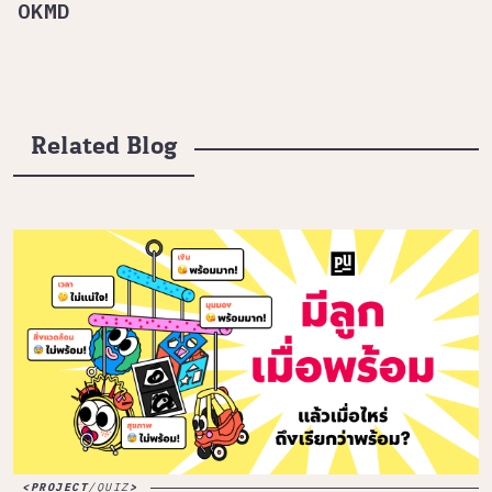
OKMD
Related Blog
PROJECT
/
QUIZ