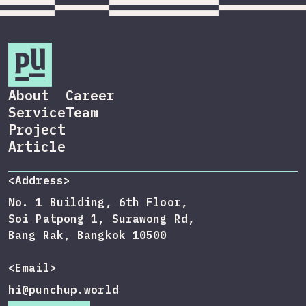
About
Career
Service
Team
Project
Article
<Address>
No. 1 Building, 6th Floor,
Soi Patpong 1, Surawong Rd,
Bang Rak, Bangkok 10500
<Email>
hi@punchup.world