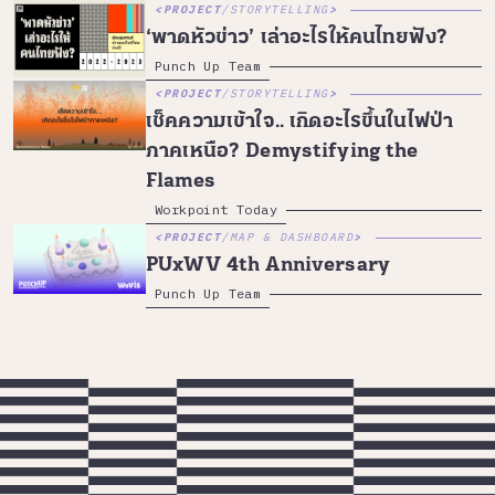
PROJECT
/
STORYTELLING
‘พาดหัวข่าว’ เล่าอะไรให้คนไทยฟัง?
Punch Up Team
PROJECT
/
STORYTELLING
เช็คความเข้าใจ.. เกิดอะไรขึ้นในไฟป่า
ภาคเหนือ? Demystifying the
Flames
Workpoint Today
PROJECT
/
MAP & DASHBOARD
PUxWV 4th Anniversary
Punch Up Team