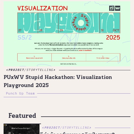
PROJECT
/
STORYTELLING
PUxWV Stupid Hackathon: Visualization
Playground 2025
Punch Up Team
Featured
PROJECT
/
STORYTELLING