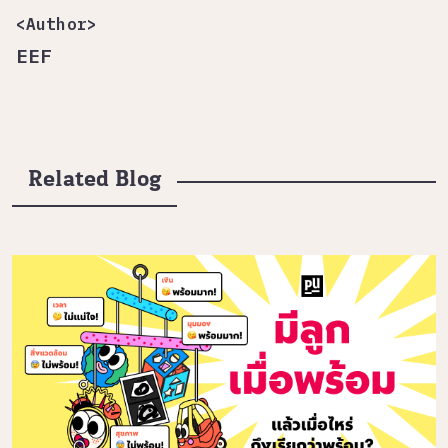
<Author>
EEF
Related Blog