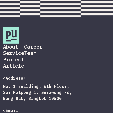
About
Career
Service
Team
Project
Article
<Address>
No. 1 Building, 6th Floor,
Soi Patpong 1, Surawong Rd,
Bang Rak, Bangkok 10500
<Email>