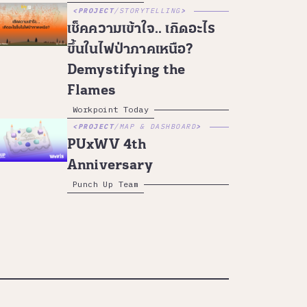
PROJECT
/
STORYTELLING
เช็คความเข้าใจ.. เกิดอะไร
ขึ้นในไฟป่าภาคเหนือ?
Demystifying the
Flames
Workpoint Today
PROJECT
/
MAP & DASHBOARD
PUxWV 4th
Anniversary
Punch Up Team