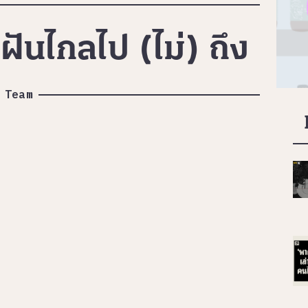
ฝันไกลไป (ไม่) ถึง
 Team