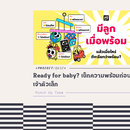
PROJECT
/
QUIZ
Ready for baby? เช็กความพร้อมก่อน
เจ้าตัวเล็ก
Punch Up Team