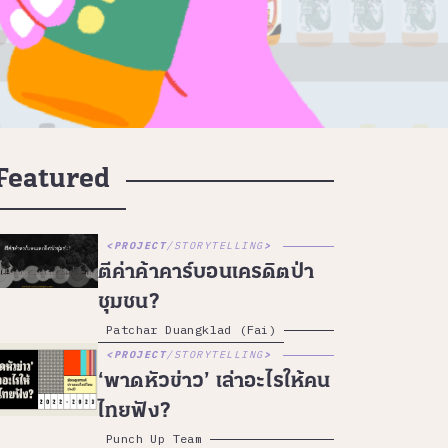
Featured
PROJECT
/
STORYTELLING
ตีค่าค้าคาร์บอนเครดิตป่า
ชุมชน?
Patchar Duangklad (Fai)
PROJECT
/
STORYTELLING
‘พาดหัวข่าว’ เล่าอะไรให้คน
ไทยฟัง?
Punch Up Team