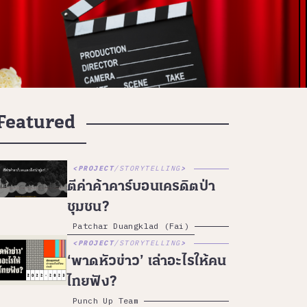
Featured
PROJECT
/
STORYTELLING
ตีค่าค้าคาร์บอนเครดิตป่า
ชุมชน?
Patchar Duangklad (Fai)
PROJECT
/
STORYTELLING
‘พาดหัวข่าว’ เล่าอะไรให้คน
ไทยฟัง?
Punch Up Team