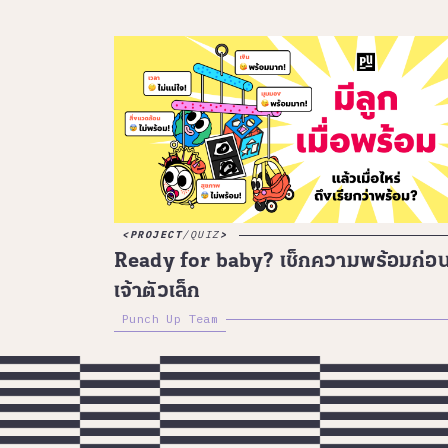
PROJECT
/
QUIZ
Ready for baby? เช็กความพร้อมก่อน
เจ้าตัวเล็ก
Punch Up Team