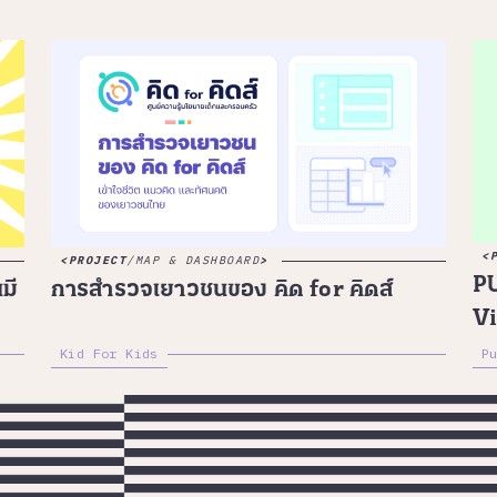
PROJECT
/
MAP & DASHBOARD
P
มี
การสำรวจเยาวชนของ คิด for คิดส์
Vi
Kid For Kids
P