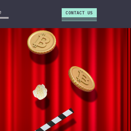
close
e
CONTACT US