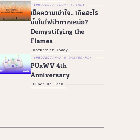
PROJECT
/
STORYTELLING
เช็คความเข้าใจ.. เกิดอะไร
ขึ้นในไฟป่าภาคเหนือ?
Demystifying the
Flames
Workpoint Today
PROJECT
/
MAP & DASHBOARD
PUxWV 4th
Anniversary
Punch Up Team