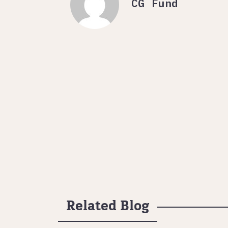
CG Fund
Related Blog