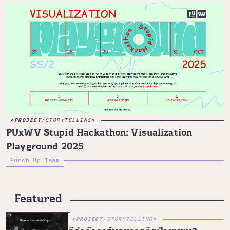
PROJECT
/
STORYTELLING
PUxWV Stupid Hackathon: Visualization
Playground 2025
Punch Up Team
Featured
PROJECT
/
STORYTELLING