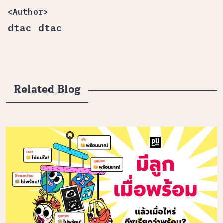
<Author>
dtac dtac
Related Blog