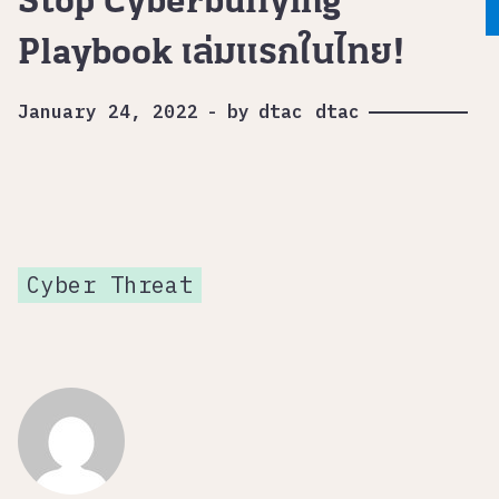
Stop Cyberbullying
Playbook เล่มเเรกในไทย!
January 24, 2022
-
by
dtac dtac
Cyber Threat