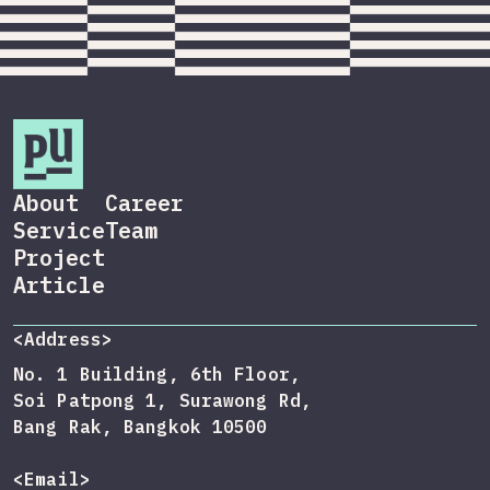
About
Career
Service
Team
Project
Article
<Address>
No. 1 Building, 6th Floor,
Soi Patpong 1, Surawong Rd,
Bang Rak, Bangkok 10500
<Email>