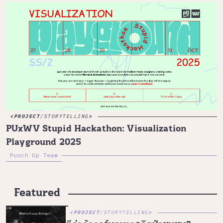
PROJECT
/
STORYTELLING
PUxWV Stupid Hackathon: Visualization
Playground 2025
Punch Up Team
Featured
PROJECT
/
STORYTELLING