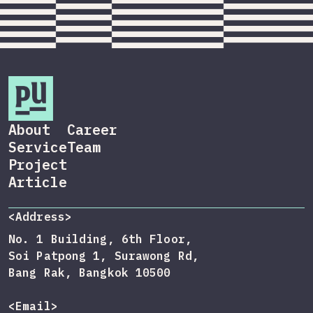
About
Career
Service
Team
Project
Article
<Address>
No. 1 Building, 6th Floor,
Soi Patpong 1, Surawong Rd,
Bang Rak, Bangkok 10500
<Email>