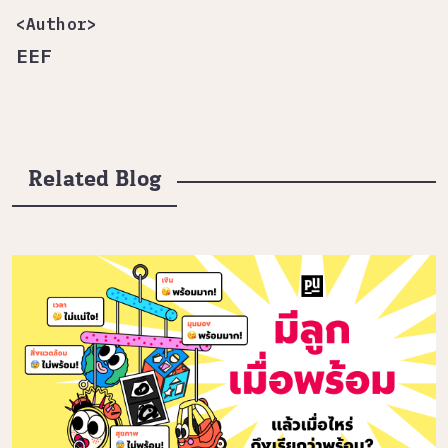
<Author>
EEF
Related Blog