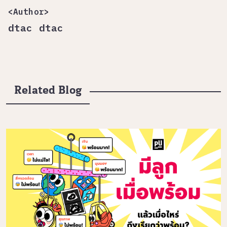
<Author>
dtac dtac
Related Blog