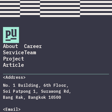
About
Career
Service
Team
Project
Article
<Address>
No. 1 Building, 6th Floor,
Soi Patpong 1, Surawong Rd,
Bang Rak, Bangkok 10500
<Email>