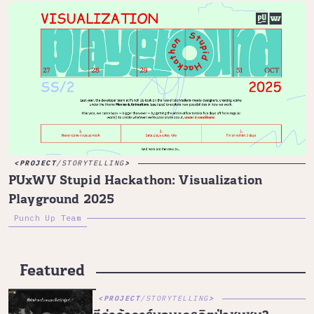
PROJECT
/
STORYTELLING
PUxWV Stupid Hackathon: Visualization
Playground 2025
Punch Up Team
Featured
PROJECT
/
STORYTELLING