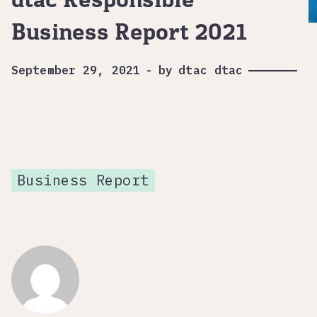
dtac Responsible
Business Report 2021
September 29, 2021
-
by
dtac dtac
Business Report