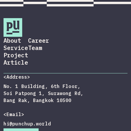
About
Career
Service
Team
Project
Article
<Address>
No. 1 Building, 6th Floor,
Soi Patpong 1, Surawong Rd,
Bang Rak, Bangkok 10500
<Email>
hi@punchup.world