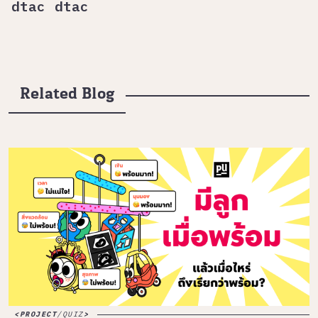
dtac dtac
Related Blog
PROJECT
/
QUIZ