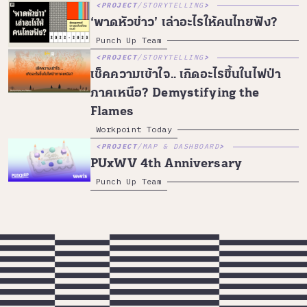
PROJECT
/
STORYTELLING
‘พาดหัวข่าว’ เล่าอะไรให้คนไทยฟัง?
Punch Up Team
PROJECT
/
STORYTELLING
เช็คความเข้าใจ.. เกิดอะไรขึ้นในไฟป่า
ภาคเหนือ? Demystifying the
Flames
Workpoint Today
PROJECT
/
MAP & DASHBOARD
PUxWV 4th Anniversary
Punch Up Team