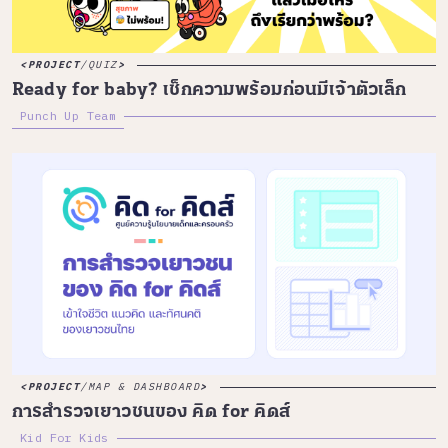
PROJECT
/
QUIZ
Ready for baby? เช็กความพร้อมก่อนมีเจ้าตัวเล็ก
Punch Up Team
PROJECT
/
MAP & DASHBOARD
การสำรวจเยาวชนของ คิด for คิดส์
Kid For Kids