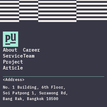
About
Career
Service
Team
Project
Article
<Address>
No. 1 Building, 6th Floor,
Soi Patpong 1, Surawong Rd,
Bang Rak, Bangkok 10500