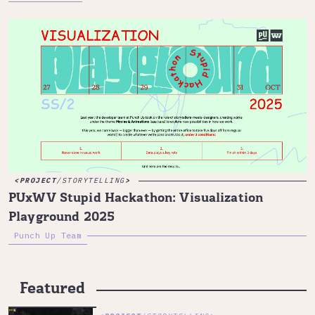
PROJECT
/
STORYTELLING
PUxWV Stupid Hackathon: Visualization
Playground 2025
Punch Up Team
Featured