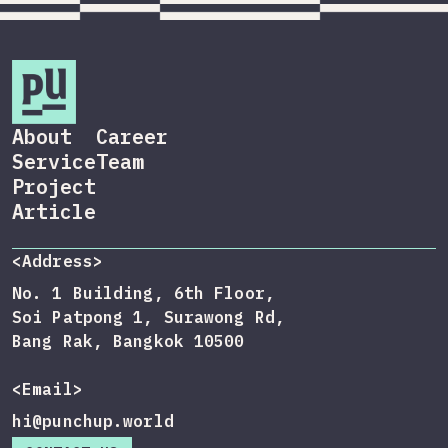
About
Career
Service
Team
Project
Article
<Address>
No. 1 Building, 6th Floor,
Soi Patpong 1, Surawong Rd,
Bang Rak, Bangkok 10500
<Email>
hi@punchup.world