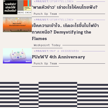
PROJECT
/
STORYTELLING
‘พาดหัวข่าว’ เล่าอะไรให้คนไทยฟัง?
Punch Up Team
PROJECT
/
STORYTELLING
เช็คความเข้าใจ.. เกิดอะไรขึ้นในไฟป่า
ภาคเหนือ? Demystifying the
Flames
Workpoint Today
PROJECT
/
MAP & DASHBOARD
PUxWV 4th Anniversary
Punch Up Team