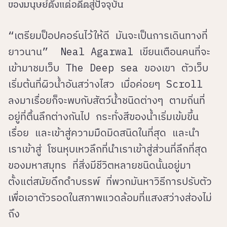
ของมนุษย์ตั้งแต่อดีตสู่ปัจจุบัน
“เตรียมป็อปคอร์นไว้ให้ดี มันจะเป็นการเดินทางที่
ยาวนาน”
Neal Agarwal เขียนเตือนคนที่จะ
เข้ามาชมเว็บ
The Deep sea ของเขา ตัวเว็บ
เริ่มต้นที่ผิวน้ำอันสว่างไสว เมื่อค่อยๆ
Scroll
ลงมาเรื่อยก็จะพบกับสัตว์น้ำชนิดต่างๆ ตามถิ่นที่
อยู่ที่ตื้นลึกต่างกันไป กระทั่งสีของน้ำเริ่มเข้มขึ้น
เรื่อย และเข้าสู่ความมืดมิดสนิดในที่สุด และนำ
เราเข้าสู่ โซนหุบเหวลึกที่นำเราเข้าสู่ส่วนที่ลึกที่สุด
ของมหาสมุทร ที่สิ่งมีชีวิตหลายชนิดนั้นอยู่มา
ตั้งแต่สมัยดึกดำบรรพ์ ที่พวกมันหาวิธีการปรับตัว
เพื่อเอาตัวรอดในสภาพแวดล้อมที่แสงสว่างส่องไม่
ถึง