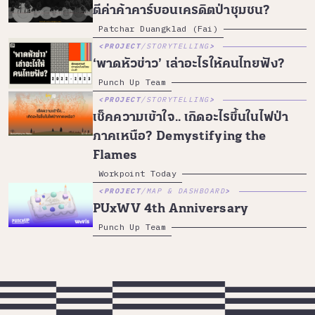
ตีค่าค้าคาร์บอนเครดิตป่าชุมชน?
Patchar Duangklad (Fai)
PROJECT
/
STORYTELLING
‘พาดหัวข่าว’ เล่าอะไรให้คนไทยฟัง?
Punch Up Team
PROJECT
/
STORYTELLING
เช็คความเข้าใจ.. เกิดอะไรขึ้นในไฟป่า
ภาคเหนือ? Demystifying the
Flames
Workpoint Today
PROJECT
/
MAP & DASHBOARD
PUxWV 4th Anniversary
Punch Up Team