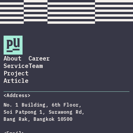
About
Career
Service
Team
Project
Article
<Address>
No. 1 Building, 6th Floor,
Soi Patpong 1, Surawong Rd,
Bang Rak, Bangkok 10500