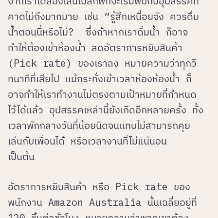
จากเราได้ลองเล่นไปสักพักจะเริ่มพบกับอุปสรรคที่
คาดไม่ถึงมากมาย เช่น “รู้สึกเหนื่อยจัง ควรดื่ม
น้ำตอนนี้หรือไม่? ซึ่งถ้าหากเราดื่มน้ำ ก็อาจ
ทำให้ต้องเข้าห้องน้ำ ลดอัตราการหยิบสินค้า
(Pick rate) ของเราลง หมายความว่าทุกวิ
ทนาทีที่เสียไป แม้กระทั่งเข้าเวลาห้องห้องน้ำ ก็
อาจทำให้เราทำงานไม่ตรงตามเป้าหมายที่กำหนด
ไว้ได้แล้ว อุปสรรคเหล่านี้ยังเกิดอีกหลายครั้ง ทั้ง
เวลาพักกลางวันที่น้อยนิดจนแทบไม่สามารถคุย
เล่นกับเพื่อนได้ หรือเวลางานที่ไม่แน่นอน
เป็นต้น
อัตราการหยิบสินค้า หรือ Pick rate ของ
พนักงาน Amazon Australia นั้นเฉลี่ยอยู่ที่
120 ชิ้นต่อชั่วโมง หมายความว่าพวกเขาต้อง