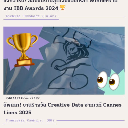
แจกวาร์ป! ส่องชิ้นงานสุดเจ๋งของเหล่า Winners ใน
งาน IBB Awards 2024
Anchisa Boonkaew (Dalah)
ARTICLE
/
REVIEW
อัพเดท! งานรางวัล Creative Data จากเวที Cannes
Lions 2025
Thanisara Ruangdej (GG)