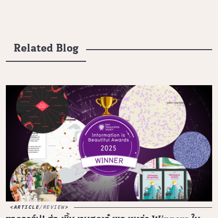
Related Blog
ARTICLE
/
REVIEW