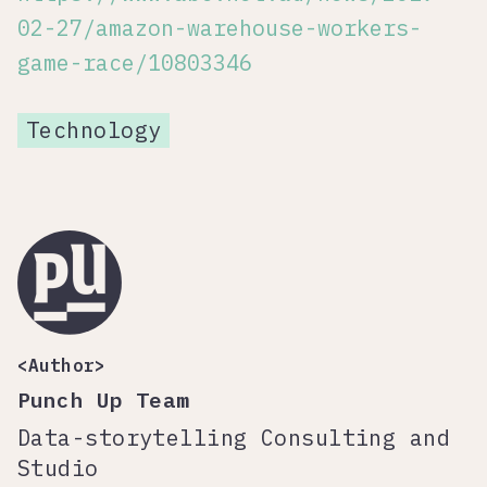
02-27/amazon-warehouse-workers-
game-race/10803346
Technology
<Author>
Punch Up Team
Data-storytelling Consulting and
Studio