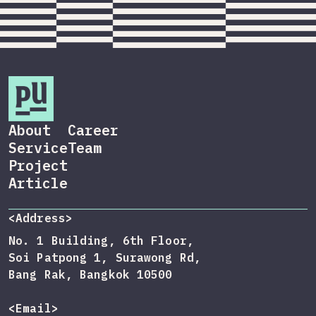
About
Career
Service
Team
Project
Article
<Address>
No. 1 Building, 6th Floor,
Soi Patpong 1, Surawong Rd,
Bang Rak, Bangkok 10500
<Email>