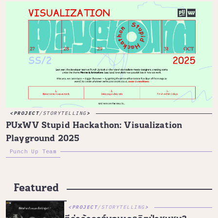
PROJECT
/
STORYTELLING
PUxWV Stupid Hackathon: Visualization
Playground 2025
Punch Up Team
Featured
PROJECT
/
STORYTELLING