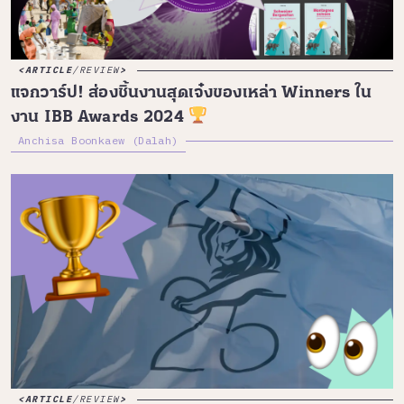
ARTICLE
/
REVIEW
แจกวาร์ป! ส่องชิ้นงานสุดเจ๋งของเหล่า Winners ใน
งาน IBB Awards 2024
Anchisa Boonkaew (Dalah)
ARTICLE
/
REVIEW