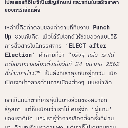
โปสเตอร์ที่อีโมจิเป็นสัญลักษณ์ และแท่นใบเสร็จราคา
ของการเลือกตั้ง
เหล่านี้คือคำตอบของคำถามที่ทีมงาน
Punch
Up
ชวนกันคิด เมื่อได้รับโจทย์ให้ช่วยออกแบบวิธี
การสื่อสารในนิทรรศการ ‘
ELECT after
Election
’ คำถามที่ว่า “
จริงๆ แล้ว เราได้
อะไรจากการเลือกตั้งเมื่อวันที่ 24 มีนาคม 2562
ที่ผ่านมาบ้าง?
” เป็นสิ่งที่เราคุยกันอยู่ทุกวัน เมื่อ
เปิดเจอข่าวสารด้านการเมืองต่างๆ บนหน้าฟีด
เราเห็นหน้าตาที่เคยคุ้นในบางส่วนของสมาชิก
รัฐสภา แต่ก็เหมือนว่าเราไม่เคยรู้จัก ‘ผู้แทน’
ของเราดีนัก และเรารู้ว่าการเลือกตั้งครั้งที่ผ่าน
มา คือบทเรียนราคาแพง แต่เราก็ไม่เคยทบทวน