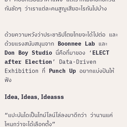
กันชัดๆ ว่าเราแต่ละคนสูญเสียอะไรกันไปบ้าง
ด้วยความหวังว่าประชาธิปไตยไทยจะได้ไปต่อ และ
ด้วยแรงสนับสนุนจาก
Boonmee Lab
และ
Don Boy Studio
นี่คือที่มาของ ‘
ELECT
after Election
’ Data-Driven
Exhibition ที่
Punch Up
อยากแบ่งปันให้
ฟัง
Idea, Ideas, Ideasss
“แปะบันไดเป็นไทม์ไลน์ไล่ลงมาดีกว่า ว่านานแค่
ไหนกว่าจะได้เลือกตั้ง”