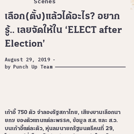
Scenes
เลือก(ตั้ง)แล้วได้อะไร? อยาก
รู้.. เลยจัดให้ใน ‘ELECT after
Election’
August 29, 2019
-
by
Punch Up Team
เก้าอี้ 750 ตัว จำลองรัฐสภาไทย, เสียงขานเลือกนา
ยกฯ ของตัวแทนแต่ละพรรค, ข้อมูล ส.ส. และ ส.ว.
บนเก้าอี้แต่ละตัว, หุ่นลมนายกรัฐมนตรีคนที่ 29,