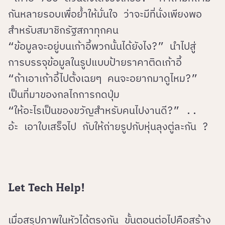
กันหลายรอบเพื่อย้ำให้มั่นใจ ว่าจะมีที่นั่งเพียงพอ
สำหรับสมาชิกรัฐสภาทุกคน
“ข้อมูลจะอยู่บนเก้าอี้พวกนั้นได้ยังไง?” นำไปสู่
การบรรจุข้อมูลในรูปแบบป้ายราคาติดเก้าอี้
“ถ้าเอาเก้าอี้ไปตั้งเฉยๆ คนจะอยากมาดูไหม?”
เป็นที่มาของกลไกการกดปุ่ม
“ให้อะไรเป็นของขวัญสำหรับคนไปงานดี?” ..
อ้ะ เอาใบเสร็จไป กับให้ถ่ายรูปกับหุ่นลุงตู่ละกัน ?
Let Tech Help!
เมื่อสรุปภาพในหัวได้ตรงกัน ขั้นตอนต่อไปคือสร้าง