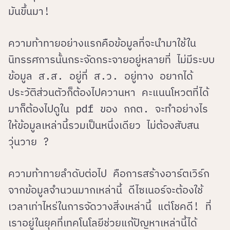
มันขึ้นมา!
ความท้าทายอย่างแรกคือข้อมูลที่จะนำมาใช้ใน
นิทรรศการนั้นกระจัดกระจายอยู่หลายที่ ไม่มีระบบ
ข้อมูล ส.ส. อยู่ที่ ส.ว. อยู่ทาง อยากได้
ประวัติส่วนตัวก็ต้องไปควานหา คะแนนโหวตที่ได้
มาก็ต้องไปดูใน pdf ของ กกต. จะทำอย่างไร
ให้ข้อมูลเหล่านี้รวมเป็นหนึ่งเดียว ไม่ต้องสับสน
วุ่นวาย ?
ความท้าทายลำดับต่อไป คือการสร้างอาร์ตเวิร์ก
จากข้อมูลจำนวนมากเหล่านี้ ดีไซเนอร์จะต้องใช้
เวลาเท่าไหร่ในการจัดวางสิ่งเหล่านี้ แต่โชคดี! ที่
เราอยู่ในยุคที่เทคโนโลยีช่วยแก้ปัญหาเหล่านี้ได้