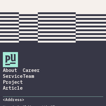
About
Career
Service
Team
Project
Article
<Address>