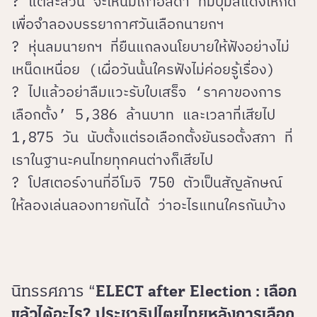
? แต่ละส่วน จะเห็นมีเก้าอี้สีดำ ที่มีปุ่มสีแดงให้กด
เพื่อจำลองบรรยากาศวันเลือกนายกฯ
? หุ่นลมนายกฯ ที่ยืนแถลงนโยบายให้ฟังอย่างไม่
เหน็ดเหนื่อย (เผื่อวันนั้นใครฟังไม่ค่อยรู้เรื่อง)
? ไปแล้วอย่าลืมแวะรับใบเสร็จ ‘ราคาของการ
เลือกตั้ง’ 5,386 ล้านบาท และเวลาที่เสียไป
1,875 วัน นับตั้งแต่รอเลือกตั้งยันรอตั้งสภา ที่
เราในฐานะคนไทยทุกคนต่างก็เสียไป
? โปสเตอร์งานที่อีโมจิ 750 ตัวเป็นสัญลักษณ์
ให้ลองเล่นลองทายกันได้ ว่าอะไรแทนใครกันบ้าง
นิทรรศการ “
ELECT after Election : เลือก
แล้วได้อะไร? ประชาธิปไตยไทยหลังการเลือก