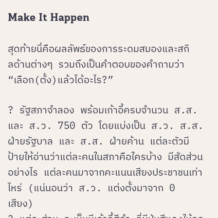
Make It Happen
สุดท้ายนี่คือผลลัพธ์ของการระดมสมองและสกิ
ลด้านต่างๆ รวมถึงเป็นคำตอบของคำถามว่า
“เลือก(ตั้ง)แล้วได้อะไร?”
? รัฐสภาจำลอง พร้อมเก้าอี้ครบจำนวน ส.ส.
และ ส.ว. 750 ตัว โดยแบ่งเป็น ส.ว. ส.ส.
ฝ่ายรัฐบาล และ ส.ส. ฝ่ายค้าน แต่ละตัวมี
ป้ายให้อ่านว่าแต่ละคนในสภาคือใครบ้าง มีสัดส่วน
อย่างไร แต่ละคนมาจากคะแนนเสียงประชาชนเท่า
ไหร่ (แน่นอนว่า ส.ว. แต่งตั้งมาจาก 0
เสียง)