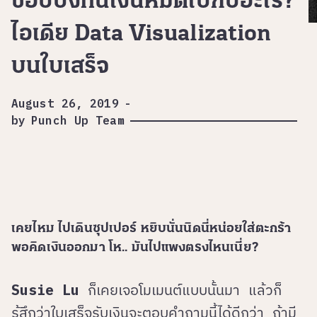
ช้อปปิ้งทีนี่เงินหมดไปกับอะไร?
ไอเดีย Data Visualization
บนใบเสร็จ
August 26, 2019
-
by
Punch Up Team
เคยไหม ไปเดินซุปเปอร์ หยิบนั่นนิดนี่หน่อยใส่ตะกร้า
พอคิดเงินออกมา โห.. มันไปแพงตรงไหนเนี่ย?
Susie Lu
ก็เคยเจอโมเมนต์แบบนั้นมา แล้วก็
รู้สึกว่าใบเสร็จรับเงินจะตอบคำถามนี้ได้ดีกว่า ถ้ามี