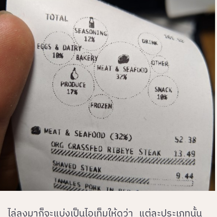
ไล่ลงมาก็จะแบ่งเป็นไอเท็มให้ดูว่า แต่ละประเภทนั้น