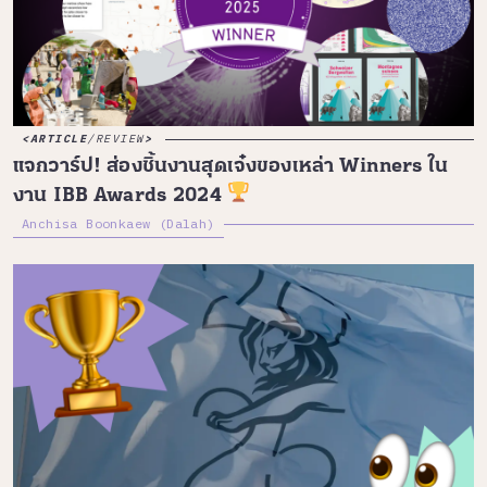
ARTICLE
/
REVIEW
แจกวาร์ป! ส่องชิ้นงานสุดเจ๋งของเหล่า Winners ใน
งาน IBB Awards 2024
Anchisa Boonkaew (Dalah)