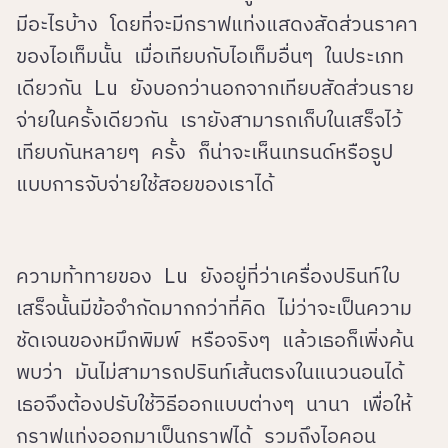
มีอะไรบ้าง โดยที่จะมีกราฟแท่งแสดงสัดส่วนราคา
ของไอเท็มนั้น เมื่อเทียบกับไอเท็มอื่นๆ ในประเภท
เดียวกัน Lu ยังบอกว่านอกจากเทียบสัดส่วนราย
จ่ายในครั้งเดียวกัน เรายังสามารถเก็บในเสร็จไว้
เทียบกันหลายๆ ครั้ง ก็น่าจะเห็นเทรนด์หรือรูป
แบบการจับจ่ายใช้สอยของเราได้
ความท้าทายของ Lu ยังอยู่ที่ว่าเครื่องปรินท์ใบ
เสร็จนั้นมีข้อจำกัดมากกว่าที่คิด ไม่ว่าจะเป็นความ
ชัดเจนของหมึกพิมพ์ หรือจริงๆ แล้วเธอก็เพิ่งค้น
พบว่า มันไม่สามารถปรินท์เส้นตรงในแนวนอนได้
เธอจึงต้องปรับใช้วิธีออกแบบต่างๆ นานา เพื่อให้
กราฟแท่งออกมาเป็นกราฟได้ รวมถึงไอคอน