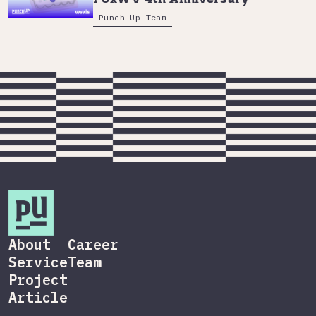
Punch Up Team
About
Career
Service
Team
Project
Article