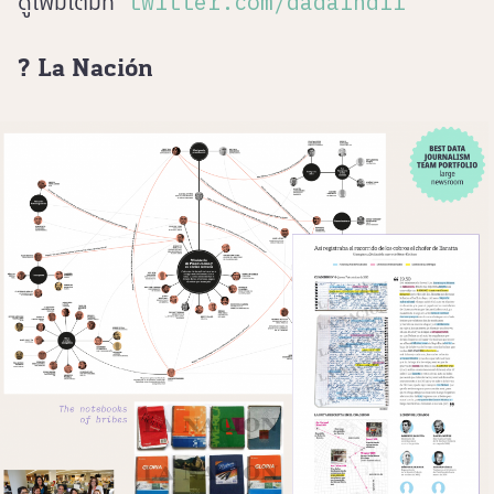
ดูเพิ่มเติมที่
twitter.com/dadalndll
? La Nación