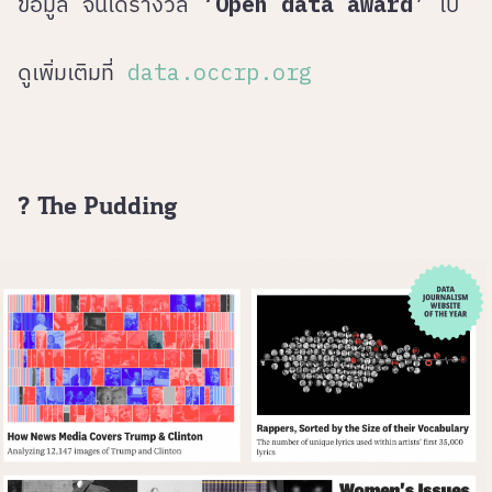
ข้อมูล จนได้รางวัล ‘
Open data award
’ ไป
ดูเพิ่มเติมที่
data.occrp.org
? The Pudding