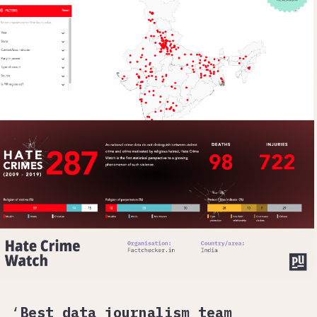
‘
Best data journalism team