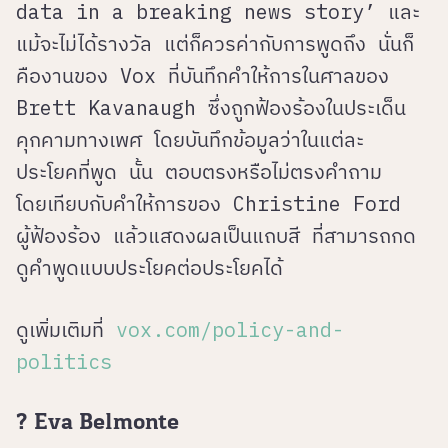
data in a breaking news story’ และ
แม้จะไม่ได้รางวัล แต่ก็ควรค่ากับการพูดถึง นั่นก็
คืองานของ Vox ที่บันทึกคำให้การในศาลของ
Brett Kavanaugh ซึ่งถูกฟ้องร้องในประเด็น
คุกคามทางเพศ โดยบันทึกข้อมูลว่าในแต่ละ
ประโยคที่พูด นั้น ตอบตรงหรือไม่ตรงคำถาม
โดยเทียบกับคำให้การของ Christine Ford
ผู้ฟ้องร้อง แล้วแสดงผลเป็นแถบสี ที่สามารถกด
ดูคำพูดแบบประโยคต่อประโยคได้
ดูเพิ่มเติมที่
vox.com/policy-and-
politics
? Eva Belmonte