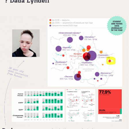
? Dada Lyndell