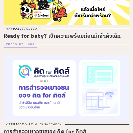
PROJECT
/
QUIZ
Ready for baby? เช็กความพร้อมก่อนมีเจ้าตัวเล็ก
Punch Up Team
PROJECT
/
MAP & DASHBOARD
การสำรวจเยาวชนของ คิด for คิดส์