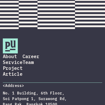
About
Career
Service
Team
Project
Article
<Address>
No. 1 Building, 6th Floor,
Soi Patpong 1, Surawong Rd,
Bang Rak, Bangkok 10500