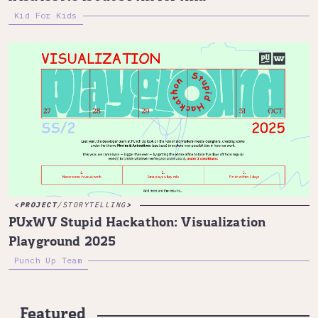
Kid For Kids
PROJECT
/
STORYTELLING
PUxWV Stupid Hackathon: Visualization
Playground 2025
Punch Up Team
Featured