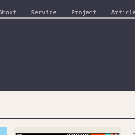
About
Service
Project
Articl