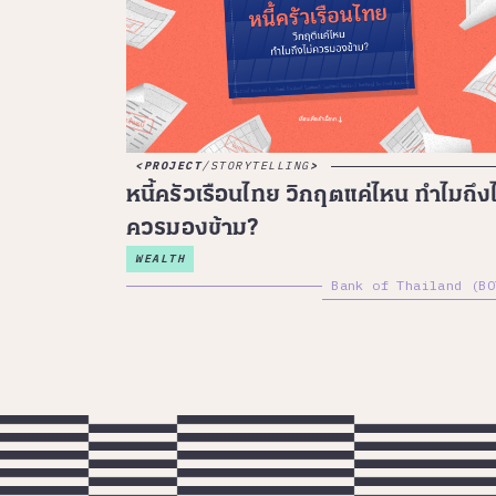
PROJECT
/
STORYTELLING
หนี้ครัวเรือนไทย วิกฤตแค่ไหน ทำไมถึงไ
ควรมองข้าม?
WEALTH
Bank of Thailand (BO