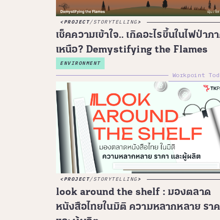
PROJECT
/
STORYTELLING
เช็คความเข้าใจ.. เกิดอะไรขึ้นในไฟป่าภ
เหนือ? Demystifying the Flames
ENVIRONMENT
Workpoint Tod
PROJECT
/
STORYTELLING
look around the shelf : มองตลาด
หนังสือไทยในมิติ ความหลากหลาย รา