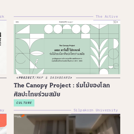
rk
The Active
PROJECT
/
MAP & DASHBOARD
The Canopy Project : ร่มไม้ของโลก
ศิลปะไทยร่วมสมัย
CULTURE
ay
Silpakorn University