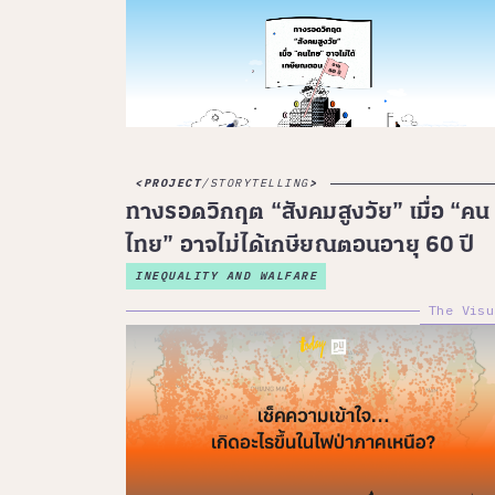
PROJECT
/
STORYTELLING
ทางรอดวิกฤต “สังคมสูงวัย” เมื่อ “คน
ไทย” อาจไม่ได้เกษียณตอนอายุ 60 ปี
INEQUALITY AND WALFARE
The Visu