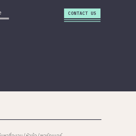
close
e
CONTACT US