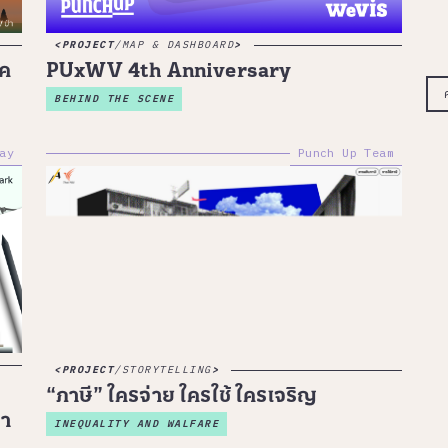
PROJECT
/
MAP & DASHBOARD
าค
PUxWV 4th Anniversary
BEHIND THE SCENE
ay
Punch Up Team
PROJECT
/
STORYTELLING
“ภาษี” ใครจ่าย ใครใช้ ใครเจริญ
คา
INEQUALITY AND WALFARE