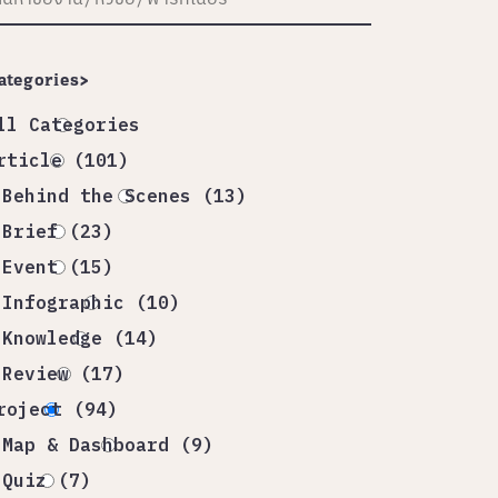
ategories>
ll Categories
rticle (101)
Behind the Scenes (13)
Brief (23)
Event (15)
Infographic (10)
Knowledge (14)
Review (17)
roject (94)
Map & Dashboard (9)
Quiz (7)