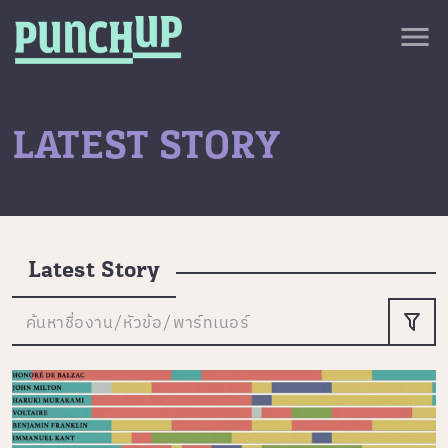
Skip to content
close
menu
กลับด้านบน
About
Service
LATEST STORY
Project
Article
Latest Story
ค้นหาชื่องาน/หัวข้อ/พาร์ทเนอร์