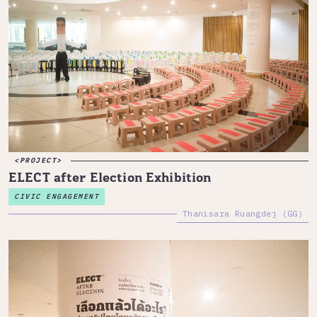
PROJECT
ELECT after Election Exhibition
CIVIC ENGAGEMENT
Thanisara Ruangdej (GG)