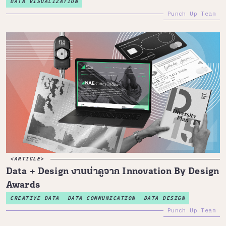
DATA VISUALIZATION
Punch Up Team
ARTICLE
Data + Design งานน่าดูจาก Innovation By Design
Awards
CREATIVE DATA
DATA COMMUNICATION
DATA DESIGN
Punch Up Team