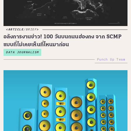
ARTICLE
/
BRIEF
อลังการงานข่าว! 100 วันบนถนนฮ่องกง จาก SCMP
แบบที่ไม่เคยเห็นที่ไหนมาก่อน
DATA JOURNALISM
Punch Up Team