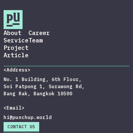
About
Career
Service
Team
Project
Article
<Address>
No. 1 Building, 6th Floor,
Soi Patpong 1, Surawong Rd,
Bang Rak, Bangkok 10500
<Email>
hi@punchup.world
CONTACT US