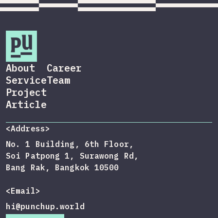
About
Career
Service
Team
Project
Article
<Address>
No. 1 Building, 6th Floor,
Soi Patpong 1, Surawong Rd,
Bang Rak, Bangkok 10500
<Email>
hi@punchup.world