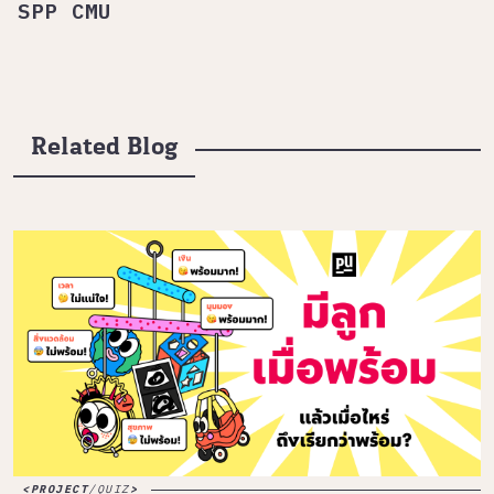
SPP CMU
Related Blog
PROJECT
/
QUIZ