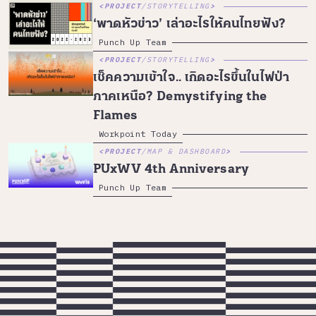
PROJECT
/
STORYTELLING
‘พาดหัวข่าว’ เล่าอะไรให้คนไทยฟัง?
Punch Up Team
PROJECT
/
STORYTELLING
เช็คความเข้าใจ.. เกิดอะไรขึ้นในไฟป่า
ภาคเหนือ? Demystifying the
Flames
Workpoint Today
PROJECT
/
MAP & DASHBOARD
PUxWV 4th Anniversary
Punch Up Team