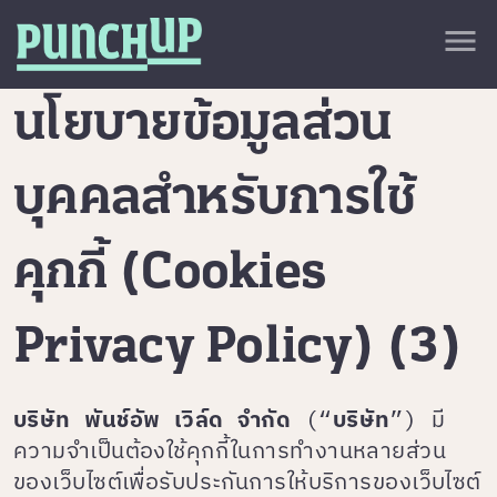
Skip to content
close
menu
กลับด้านบน
นโยบายข้อมูลส่วน
About
Service
Project
บุคคลสำหรับการใช้
Article
คุกกี้ (Cookies
Privacy Policy) (3)
บริษัท พันช์อัพ เวิล์ด จำกัด
(“
บริษัท
”) มี
ความจำเป็นต้องใช้คุกกี้ในการทำงานหลายส่วน
ของเว็บไซต์เพื่อรับประกันการให้บริการของเว็บไซต์